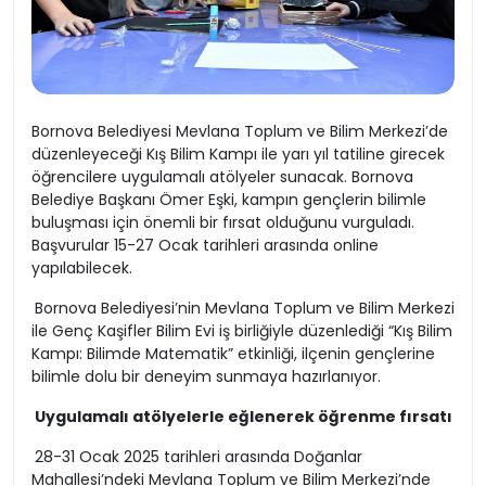
Bornova Belediyesi Mevlana Toplum ve Bilim Merkezi’de
düzenleyeceği Kış Bilim Kampı ile yarı yıl tatiline girecek
öğrencilere uygulamalı atölyeler sunacak. Bornova
Belediye Başkanı Ömer Eşki, kampın gençlerin bilimle
buluşması için önemli bir fırsat olduğunu vurguladı.
Başvurular 15-27 Ocak tarihleri arasında online
yapılabilecek.
Bornova Belediyesi’nin Mevlana Toplum ve Bilim Merkezi
ile Genç Kaşifler Bilim Evi iş birliğiyle düzenlediği “Kış Bilim
Kampı: Bilimde Matematik” etkinliği, ilçenin gençlerine
bilimle dolu bir deneyim sunmaya hazırlanıyor.
Uygulamalı atölyelerle eğlenerek öğrenme fırsatı
28-31 Ocak 2025 tarihleri arasında Doğanlar
Mahallesi’ndeki Mevlana Toplum ve Bilim Merkezi’nde