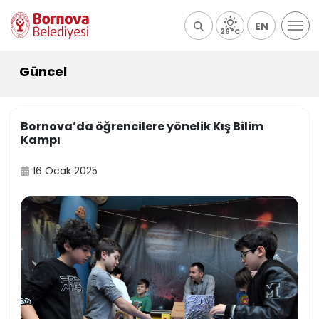
EN
26°C
Güncel
Bornova’da öğrencilere yönelik Kış Bilim
Kampı
16 Ocak 2025