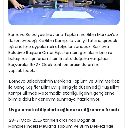
Bornova Belediyesi Mevlana Toplum ve Bilim Merkezi’de
düzenleyeceği Kış Bilim Kampı ile yarı yıl tatiline girecek
öğrencilere uygulamalı atölyeler sunacak. Bornova
Belediye Başkanı Ömer Eşki, kampın gençlerin bilimle
buluşması için önemli bir fırsat olduğunu vurguladı.
Başvurular 15-27 Ocak tarihleri arasında online
yapılabilecek.
Bornova Belediyesi’nin Mevlana Toplum ve Bilim Merkezi
ile Genç Kaşifler Bilim Evi iş birliğiyle düzenlediği “Kış Bilim
Kampı: Bilimde Matematik” etkinliği, ilçenin gençlerine
bilimle dolu bir deneyim sunmaya hazırlanıyor.
Uygulamalı atölyelerle eğlenerek öğrenme fırsatı
28-31 Ocak 2025 tarihleri arasında Doğanlar
Mahallesi’ndeki Mevlana Toplum ve Bilim Merkezi’nde