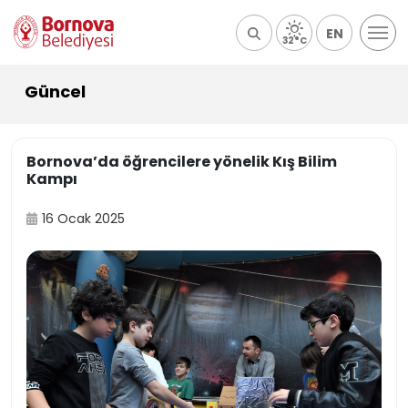
EN
32°C
Güncel
Bornova’da öğrencilere yönelik Kış Bilim
Kampı
16 Ocak 2025