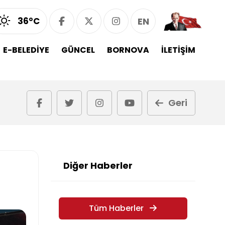
36°C
EN
E-BELEDİYE
GÜNCEL
BORNOVA
İLETİŞİM
Geri
Diğer Haberler
Tüm Haberler