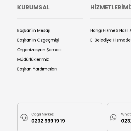
KURUMSAL
HİZMETLERİMİ
Başkan'ın Mesajı
Hangi Hizmeti Nasıl A
Başkan'ın Özgeçmişi
E-Belediye Hizmetle
Organizasyon Şeması
Müdürlüklerimiz
Başkan Yardımcıları
Çağrı Merkezi
What
0232 999 19 19
0232