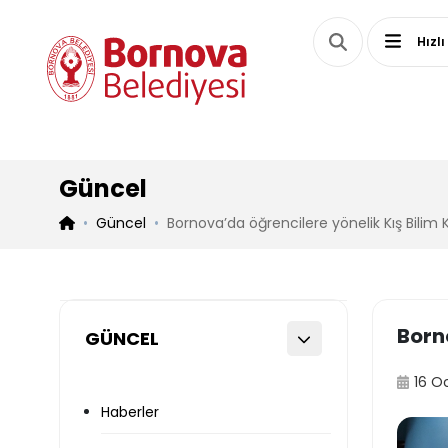
Hızlı
Güncel
Güncel
Bornova’da öğrencilere yönelik Kış Bilim
Born
GÜNCEL
16 O
Haberler