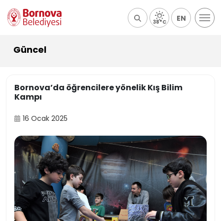
EN
38°C
Güncel
Bornova’da öğrencilere yönelik Kış Bilim
Kampı
16 Ocak 2025