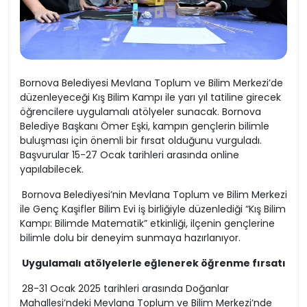
Bornova Belediyesi Mevlana Toplum ve Bilim Merkezi’de
düzenleyeceği Kış Bilim Kampı ile yarı yıl tatiline girecek
öğrencilere uygulamalı atölyeler sunacak. Bornova
Belediye Başkanı Ömer Eşki, kampın gençlerin bilimle
buluşması için önemli bir fırsat olduğunu vurguladı.
Başvurular 15-27 Ocak tarihleri arasında online
yapılabilecek.
Bornova Belediyesi’nin Mevlana Toplum ve Bilim Merkezi
ile Genç Kaşifler Bilim Evi iş birliğiyle düzenlediği “Kış Bilim
Kampı: Bilimde Matematik” etkinliği, ilçenin gençlerine
bilimle dolu bir deneyim sunmaya hazırlanıyor.
Uygulamalı atölyelerle eğlenerek öğrenme fırsatı
28-31 Ocak 2025 tarihleri arasında Doğanlar
Mahallesi’ndeki Mevlana Toplum ve Bilim Merkezi’nde