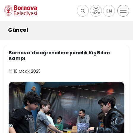
EN
34°C
Güncel
Bornova’da öğrencilere yönelik Kış Bilim
Kampı
16 Ocak 2025