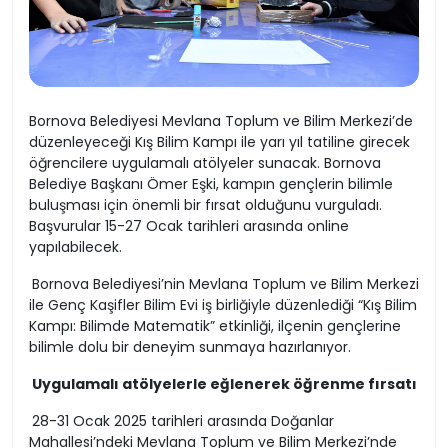
Bornova Belediyesi Mevlana Toplum ve Bilim Merkezi’de
düzenleyeceği Kış Bilim Kampı ile yarı yıl tatiline girecek
öğrencilere uygulamalı atölyeler sunacak. Bornova
Belediye Başkanı Ömer Eşki, kampın gençlerin bilimle
buluşması için önemli bir fırsat olduğunu vurguladı.
Başvurular 15-27 Ocak tarihleri arasında online
yapılabilecek.
Bornova Belediyesi’nin Mevlana Toplum ve Bilim Merkezi
ile Genç Kaşifler Bilim Evi iş birliğiyle düzenlediği “Kış Bilim
Kampı: Bilimde Matematik” etkinliği, ilçenin gençlerine
bilimle dolu bir deneyim sunmaya hazırlanıyor.
Uygulamalı atölyelerle eğlenerek öğrenme fırsatı
28-31 Ocak 2025 tarihleri arasında Doğanlar
Mahallesi’ndeki Mevlana Toplum ve Bilim Merkezi’nde