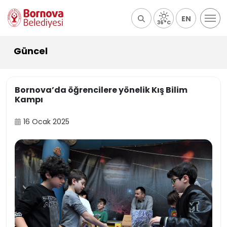
EN
36°C
Güncel
Bornova’da öğrencilere yönelik Kış Bilim
Kampı
16 Ocak 2025