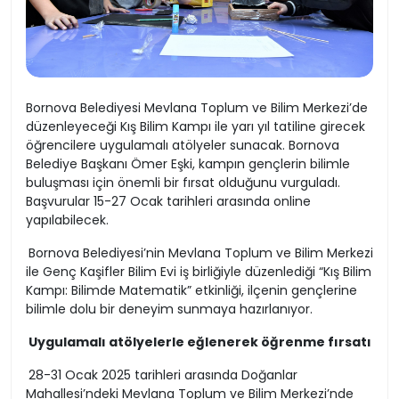
Bornova Belediyesi Mevlana Toplum ve Bilim Merkezi’de
düzenleyeceği Kış Bilim Kampı ile yarı yıl tatiline girecek
öğrencilere uygulamalı atölyeler sunacak. Bornova
Belediye Başkanı Ömer Eşki, kampın gençlerin bilimle
buluşması için önemli bir fırsat olduğunu vurguladı.
Başvurular 15-27 Ocak tarihleri arasında online
yapılabilecek.
Bornova Belediyesi’nin Mevlana Toplum ve Bilim Merkezi
ile Genç Kaşifler Bilim Evi iş birliğiyle düzenlediği “Kış Bilim
Kampı: Bilimde Matematik” etkinliği, ilçenin gençlerine
bilimle dolu bir deneyim sunmaya hazırlanıyor.
Uygulamalı atölyelerle eğlenerek öğrenme fırsatı
28-31 Ocak 2025 tarihleri arasında Doğanlar
Mahallesi’ndeki Mevlana Toplum ve Bilim Merkezi’nde