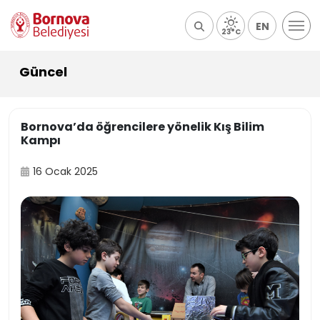
EN
23°C
Güncel
Bornova’da öğrencilere yönelik Kış Bilim
Kampı
16 Ocak 2025