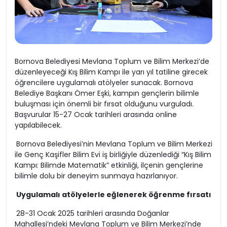
Bornova Belediyesi Mevlana Toplum ve Bilim Merkezi’de
düzenleyeceği Kış Bilim Kampı ile yarı yıl tatiline girecek
öğrencilere uygulamalı atölyeler sunacak. Bornova
Belediye Başkanı Ömer Eşki, kampın gençlerin bilimle
buluşması için önemli bir fırsat olduğunu vurguladı.
Başvurular 15-27 Ocak tarihleri arasında online
yapılabilecek.
Bornova Belediyesi’nin Mevlana Toplum ve Bilim Merkezi
ile Genç Kaşifler Bilim Evi iş birliğiyle düzenlediği “Kış Bilim
Kampı: Bilimde Matematik” etkinliği, ilçenin gençlerine
bilimle dolu bir deneyim sunmaya hazırlanıyor.
Uygulamalı atölyelerle eğlenerek öğrenme fırsatı
28-31 Ocak 2025 tarihleri arasında Doğanlar
Mahallesi’ndeki Mevlana Toplum ve Bilim Merkezi’nde