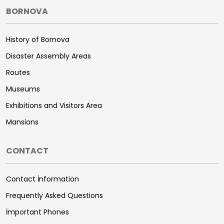
BORNOVA
History of Bornova
Disaster Assembly Areas
Routes
Museums
Exhibitions and Visitors Area
Mansions
CONTACT
Contact İnformation
Frequently Asked Questions
İmportant Phones