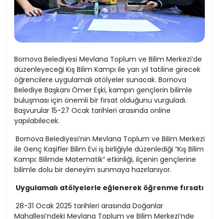
Bornova Belediyesi Mevlana Toplum ve Bilim Merkezi’de
düzenleyeceği Kış Bilim Kampı ile yarı yıl tatiline girecek
öğrencilere uygulamalı atölyeler sunacak. Bornova
Belediye Başkanı Ömer Eşki, kampın gençlerin bilimle
buluşması için önemli bir fırsat olduğunu vurguladı.
Başvurular 15-27 Ocak tarihleri arasında online
yapılabilecek.
Bornova Belediyesi’nin Mevlana Toplum ve Bilim Merkezi
ile Genç Kaşifler Bilim Evi iş birliğiyle düzenlediği “Kış Bilim
Kampı: Bilimde Matematik” etkinliği, ilçenin gençlerine
bilimle dolu bir deneyim sunmaya hazırlanıyor.
Uygulamalı atölyelerle eğlenerek öğrenme fırsatı
28-31 Ocak 2025 tarihleri arasında Doğanlar
Mahallesi’ndeki Mevlana Toplum ve Bilim Merkezi’nde