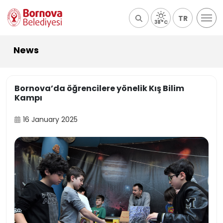
TR
38°C
News
Bornova’da öğrencilere yönelik Kış Bilim
Kampı
16 January 2025