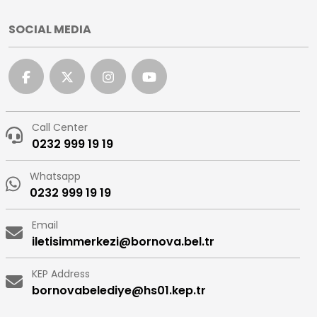
SOCIAL MEDIA
Call Center
0232 999 19 19
Whatsapp
0232 999 19 19
Email
iletisimmerkezi@bornova.bel.tr
KEP Address
bornovabelediye@hs01.kep.tr