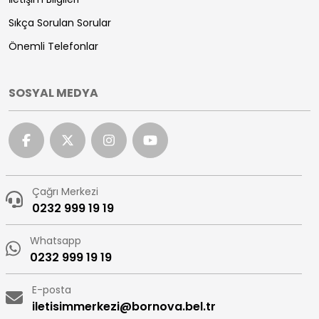
Sıkça Sorulan Sorular
Önemli Telefonlar
SOSYAL MEDYA
Çağrı Merkezi
0232 999 19 19
Whatsapp
0232 999 19 19
E-posta
iletisimmerkezi@bornova.bel.tr