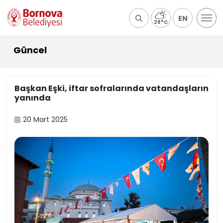
EN
28°C
Güncel
Başkan Eşki, iftar sofralarında vatandaşların
yanında
20 Mart 2025