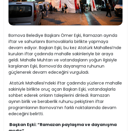
Bornova Belediye Başkanı Ömer Eşki, Ramazan ayında
iftar ve sahurlarını Bornovalılarla birlikte yapmaya
devam ediyor. Başkan Eşki, bu kez Atatürk Mahallesi’nde
kurulan iftar çadırında mahalle sakinleriyle bir araya
geldi. Mahalle Muhtarı ve vatandaşların yoğun ilgisiyle
karşılanan Eşki, Bornova’da dayanışma ruhunun
güçlenerek devam edeceğini vurguladı.
Atatürk Mahallesi’ndeki iftar çadırında yüzlerce mahalle
sakiniyle birlikte oruç açan Başkan Eşki, vatandaşlarla
sohbet ederek onların taleplerini dinledi. Ramazan
ayının birlik ve beraberlik ruhunu pekiştiren iftar
programlarının Bornova’nın farklı noktalarında devam
edeceğini belirtti.
Başkan Eşki: “Ramazan paylaşma ve dayanışma
ayıdır”