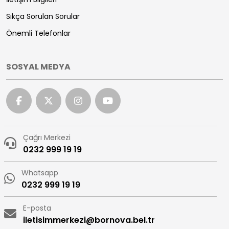
Sıkça Sorulan Sorular
Önemli Telefonlar
SOSYAL MEDYA
Çağrı Merkezi
0232 999 19 19
Whatsapp
0232 999 19 19
E-posta
iletisimmerkezi@bornova.bel.tr