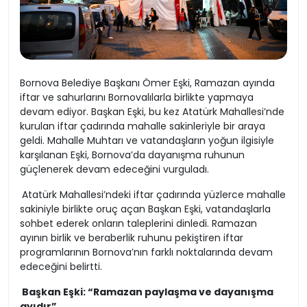
Bornova Belediye Başkanı Ömer Eşki, Ramazan ayında
iftar ve sahurlarını Bornovalılarla birlikte yapmaya
devam ediyor. Başkan Eşki, bu kez Atatürk Mahallesi’nde
kurulan iftar çadırında mahalle sakinleriyle bir araya
geldi. Mahalle Muhtarı ve vatandaşların yoğun ilgisiyle
karşılanan Eşki, Bornova’da dayanışma ruhunun
güçlenerek devam edeceğini vurguladı.
Atatürk Mahallesi’ndeki iftar çadırında yüzlerce mahalle
sakiniyle birlikte oruç açan Başkan Eşki, vatandaşlarla
sohbet ederek onların taleplerini dinledi. Ramazan
ayının birlik ve beraberlik ruhunu pekiştiren iftar
programlarının Bornova’nın farklı noktalarında devam
edeceğini belirtti.
Başkan Eşki: “Ramazan paylaşma ve dayanışma
ayıdır”