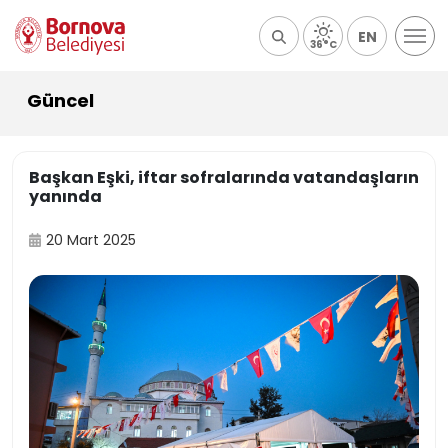
EN
36°C
Güncel
Başkan Eşki, iftar sofralarında vatandaşların
yanında
20 Mart 2025