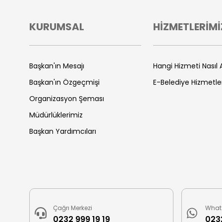
KURUMSAL
HİZMETLERİMİ
Başkan'ın Mesajı
Hangi Hizmeti Nasıl A
Başkan'ın Özgeçmişi
E-Belediye Hizmetle
Organizasyon Şeması
Müdürlüklerimiz
Başkan Yardımcıları
Çağrı Merkezi
What
0232 999 19 19
0232