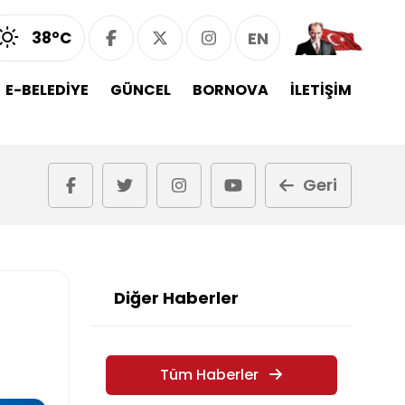
38°C
EN
E-BELEDİYE
GÜNCEL
BORNOVA
İLETİŞİM
Geri
Diğer Haberler
Tüm Haberler