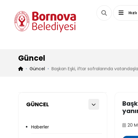
Hızlı
Güncel
Güncel
Başkan Eşki, iftar sofralarında vatandaşl
Başk
GÜNCEL
yanı
20 M
Haberler