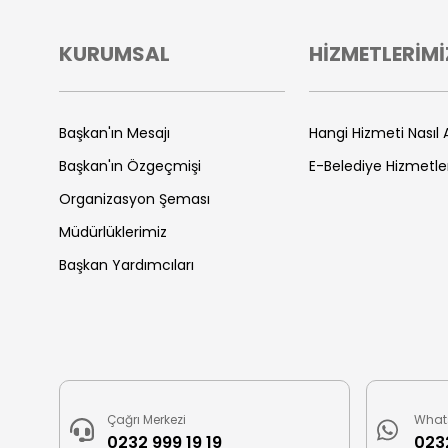
KURUMSAL
HİZMETLERİMİ
Başkan'ın Mesajı
Hangi Hizmeti Nasıl A
Başkan'ın Özgeçmişi
E-Belediye Hizmetle
Organizasyon Şeması
Müdürlüklerimiz
Başkan Yardımcıları
Çağrı Merkezi
What
0232 999 19 19
0232