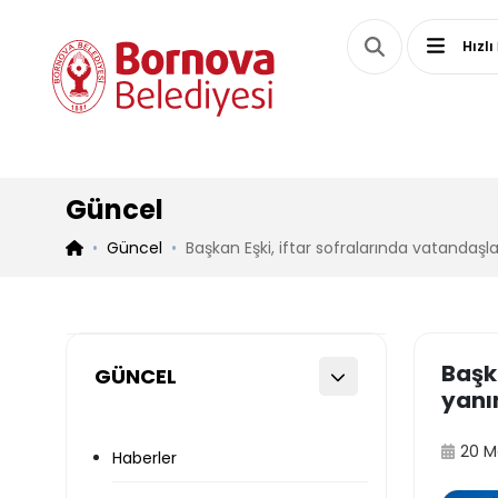
Hızlı
Güncel
Güncel
Başkan Eşki, iftar sofralarında vatandaşl
Başk
GÜNCEL
yanı
20 M
Haberler