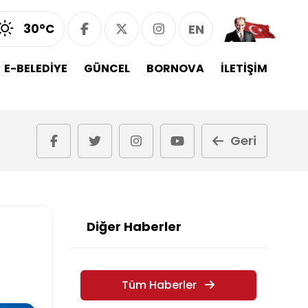
30°C
EN
E-BELEDİYE
GÜNCEL
BORNOVA
İLETİŞİM
Geri
Diğer Haberler
Tüm Haberler