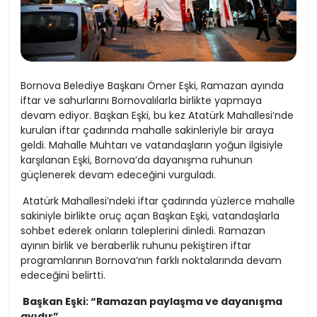
Bornova Belediye Başkanı Ömer Eşki, Ramazan ayında
iftar ve sahurlarını Bornovalılarla birlikte yapmaya
devam ediyor. Başkan Eşki, bu kez Atatürk Mahallesi’nde
kurulan iftar çadırında mahalle sakinleriyle bir araya
geldi. Mahalle Muhtarı ve vatandaşların yoğun ilgisiyle
karşılanan Eşki, Bornova’da dayanışma ruhunun
güçlenerek devam edeceğini vurguladı.
Atatürk Mahallesi’ndeki iftar çadırında yüzlerce mahalle
sakiniyle birlikte oruç açan Başkan Eşki, vatandaşlarla
sohbet ederek onların taleplerini dinledi. Ramazan
ayının birlik ve beraberlik ruhunu pekiştiren iftar
programlarının Bornova’nın farklı noktalarında devam
edeceğini belirtti.
Başkan Eşki: “Ramazan paylaşma ve dayanışma
ayıdır”