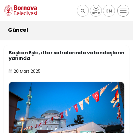
EN
32°C
Güncel
Başkan Eşki, iftar sofralarında vatandaşların
yanında
20 Mart 2025