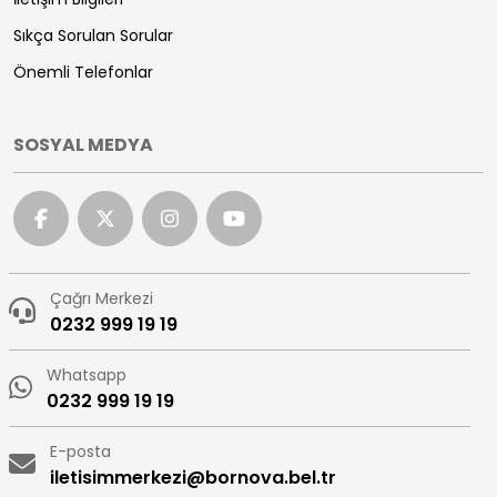
Sıkça Sorulan Sorular
Önemli Telefonlar
SOSYAL MEDYA
Çağrı Merkezi
0232 999 19 19
Whatsapp
0232 999 19 19
E-posta
iletisimmerkezi@bornova.bel.tr