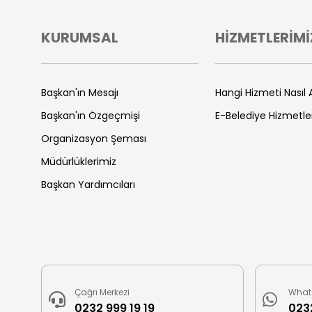
KURUMSAL
HİZMETLERİMİ
Başkan'ın Mesajı
Hangi Hizmeti Nasıl A
Başkan'ın Özgeçmişi
E-Belediye Hizmetle
Organizasyon Şeması
Müdürlüklerimiz
Başkan Yardımcıları
Çağrı Merkezi
What
0232 999 19 19
0232