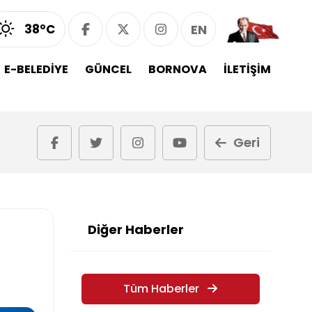
38°C
EN
E-BELEDİYE
GÜNCEL
BORNOVA
İLETİŞİM
Geri
Diğer Haberler
Tüm Haberler