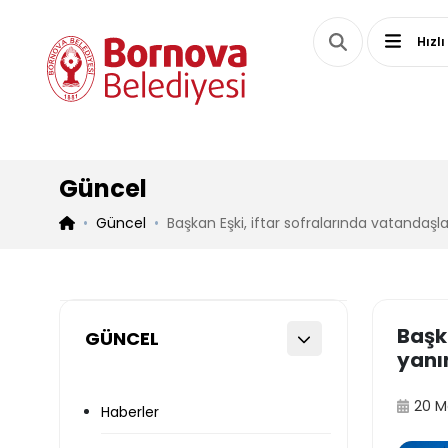
Hızlı
Güncel
Güncel
Başkan Eşki, iftar sofralarında vatandaşl
Başk
GÜNCEL
yanı
20 M
Haberler