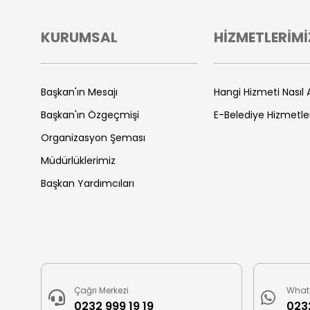
KURUMSAL
HİZMETLERİMİ
Başkan'ın Mesajı
Hangi Hizmeti Nasıl A
Başkan'ın Özgeçmişi
E-Belediye Hizmetle
Organizasyon Şeması
Müdürlüklerimiz
Başkan Yardımcıları
Çağrı Merkezi
What
0232 999 19 19
0232