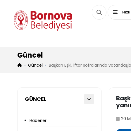
Hızlı
Güncel
Güncel
Başkan Eşki, iftar sofralarında vatandaşl
Başk
GÜNCEL
yanı
20 M
Haberler