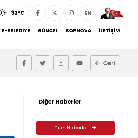
32°C
EN
E-BELEDİYE
GÜNCEL
BORNOVA
İLETİŞİM
Geri
Diğer Haberler
Tüm Haberler