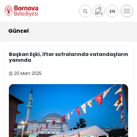
EN
30°C
Güncel
Başkan Eşki, iftar sofralarında vatandaşların
yanında
20 Mart 2025