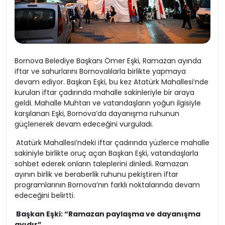
Bornova Belediye Başkanı Ömer Eşki, Ramazan ayında
iftar ve sahurlarını Bornovalılarla birlikte yapmaya
devam ediyor. Başkan Eşki, bu kez Atatürk Mahallesi’nde
kurulan iftar çadırında mahalle sakinleriyle bir araya
geldi. Mahalle Muhtarı ve vatandaşların yoğun ilgisiyle
karşılanan Eşki, Bornova’da dayanışma ruhunun
güçlenerek devam edeceğini vurguladı.
Atatürk Mahallesi’ndeki iftar çadırında yüzlerce mahalle
sakiniyle birlikte oruç açan Başkan Eşki, vatandaşlarla
sohbet ederek onların taleplerini dinledi. Ramazan
ayının birlik ve beraberlik ruhunu pekiştiren iftar
programlarının Bornova’nın farklı noktalarında devam
edeceğini belirtti.
Başkan Eşki: “Ramazan paylaşma ve dayanışma
ayıdır”