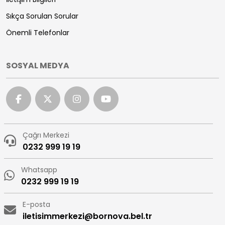
Sıkça Sorulan Sorular
Önemli Telefonlar
SOSYAL MEDYA
Çağrı Merkezi
0232 999 19 19
Whatsapp
0232 999 19 19
E-posta
iletisimmerkezi@bornova.bel.tr