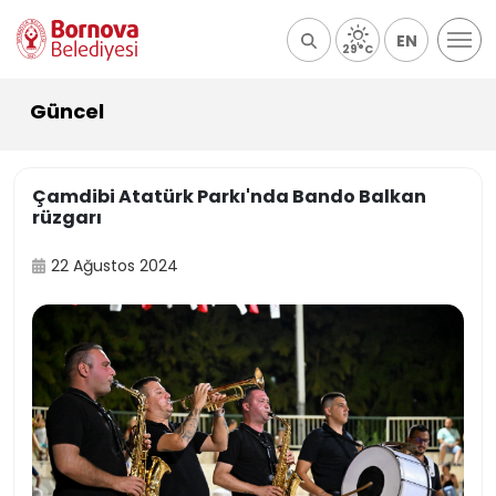
EN
29°C
Güncel
Çamdibi Atatürk Parkı'nda Bando Balkan
rüzgarı
22 Ağustos 2024