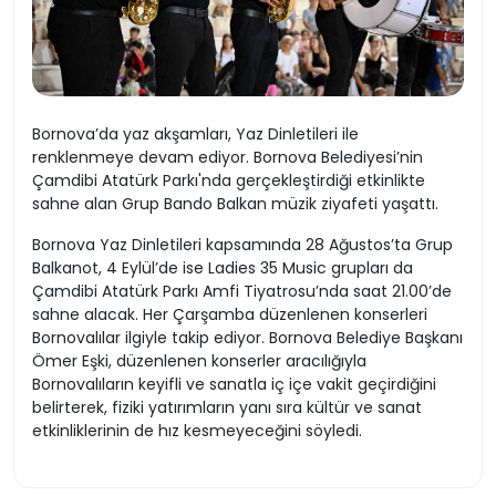
Bornova’da yaz akşamları, Yaz Dinletileri ile
renklenmeye devam ediyor. Bornova Belediyesi’nin
Çamdibi Atatürk Parkı'nda gerçekleştirdiği etkinlikte
sahne alan Grup Bando Balkan müzik ziyafeti yaşattı.
Bornova Yaz Dinletileri kapsamında 28 Ağustos’ta Grup
Balkanot, 4 Eylül’de ise Ladies 35 Music grupları da
Çamdibi Atatürk Parkı Amfi Tiyatrosu’nda saat 21.00’de
sahne alacak. Her Çarşamba düzenlenen konserleri
Bornovalılar ilgiyle takip ediyor. Bornova Belediye Başkanı
Ömer Eşki, düzenlenen konserler aracılığıyla
Bornovalıların keyifli ve sanatla iç içe vakit geçirdiğini
belirterek, fiziki yatırımların yanı sıra kültür ve sanat
etkinliklerinin de hız kesmeyeceğini söyledi.