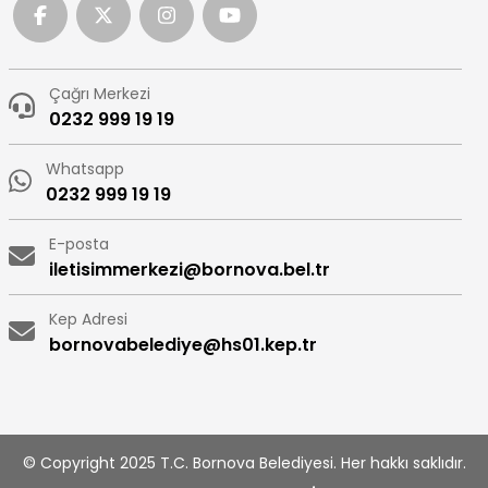
Çağrı Merkezi
0232 999 19 19
Whatsapp
0232 999 19 19
E-posta
iletisimmerkezi@bornova.bel.tr
Kep Adresi
bornovabelediye@hs01.kep.tr
© Copyright 2025 T.C. Bornova Belediyesi. Her hakkı saklıdır.