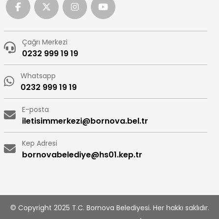
Çağrı Merkezi
0232 999 19 19
Whatsapp
0232 999 19 19
E-posta
iletisimmerkezi@bornova.bel.tr
Kep Adresi
bornovabelediye@hs01.kep.tr
© Copyright 2025 T.C. Bornova Belediyesi. Her hakkı saklıdır.