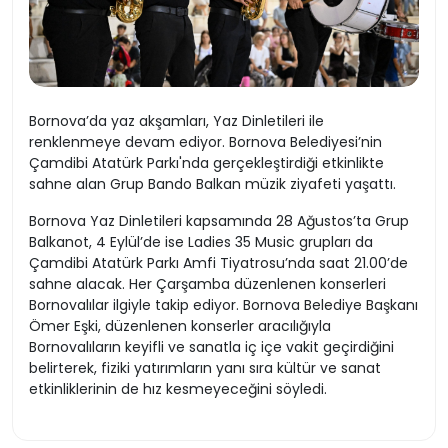
Bornova’da yaz akşamları, Yaz Dinletileri ile
renklenmeye devam ediyor. Bornova Belediyesi’nin
Çamdibi Atatürk Parkı'nda gerçekleştirdiği etkinlikte
sahne alan Grup Bando Balkan müzik ziyafeti yaşattı.
Bornova Yaz Dinletileri kapsamında 28 Ağustos’ta Grup
Balkanot, 4 Eylül’de ise Ladies 35 Music grupları da
Çamdibi Atatürk Parkı Amfi Tiyatrosu’nda saat 21.00’de
sahne alacak. Her Çarşamba düzenlenen konserleri
Bornovalılar ilgiyle takip ediyor. Bornova Belediye Başkanı
Ömer Eşki, düzenlenen konserler aracılığıyla
Bornovalıların keyifli ve sanatla iç içe vakit geçirdiğini
belirterek, fiziki yatırımların yanı sıra kültür ve sanat
etkinliklerinin de hız kesmeyeceğini söyledi.