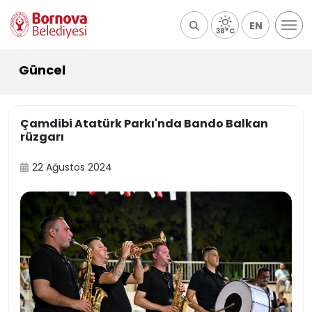
EN
38°C
Güncel
Çamdibi Atatürk Parkı'nda Bando Balkan
rüzgarı
22 Ağustos 2024