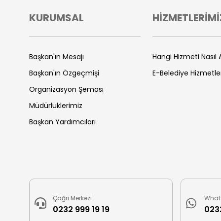
KURUMSAL
HİZMETLERİMİ
Başkan'ın Mesajı
Hangi Hizmeti Nasıl A
Başkan'ın Özgeçmişi
E-Belediye Hizmetle
Organizasyon Şeması
Müdürlüklerimiz
Başkan Yardımcıları
Çağrı Merkezi
What
0232 999 19 19
0232