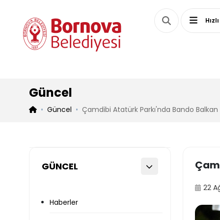
Hızlı
Güncel
Güncel
Çamdibi Atatürk Parkı'nda Bando Balkan 
Çamd
GÜNCEL
22 A
Haberler