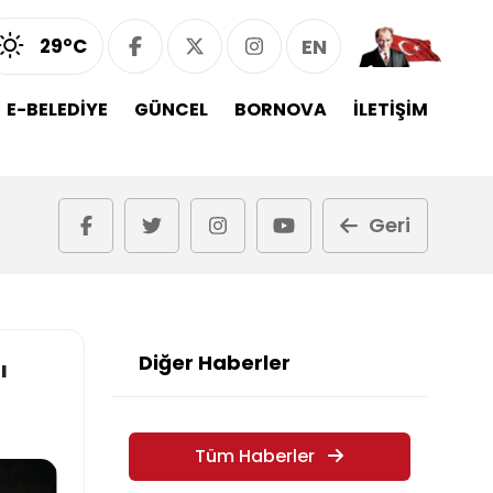
29°C
EN
E-BELEDİYE
GÜNCEL
BORNOVA
İLETİŞİM
Geri
Diğer Haberler
ı
Tüm Haberler