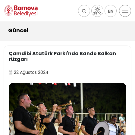
EN
28°C
Güncel
Çamdibi Atatürk Parkı'nda Bando Balkan
rüzgarı
22 Ağustos 2024