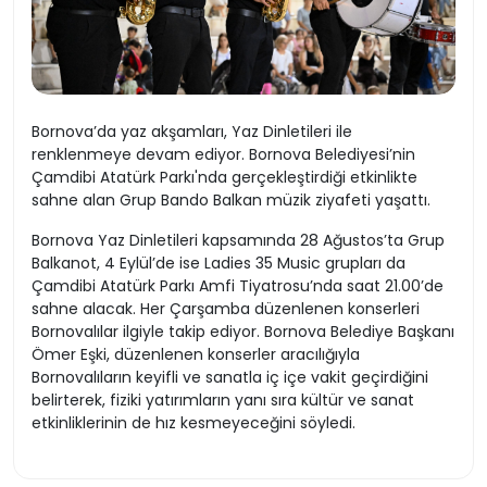
Bornova’da yaz akşamları, Yaz Dinletileri ile
renklenmeye devam ediyor. Bornova Belediyesi’nin
Çamdibi Atatürk Parkı'nda gerçekleştirdiği etkinlikte
sahne alan Grup Bando Balkan müzik ziyafeti yaşattı.
Bornova Yaz Dinletileri kapsamında 28 Ağustos’ta Grup
Balkanot, 4 Eylül’de ise Ladies 35 Music grupları da
Çamdibi Atatürk Parkı Amfi Tiyatrosu’nda saat 21.00’de
sahne alacak. Her Çarşamba düzenlenen konserleri
Bornovalılar ilgiyle takip ediyor. Bornova Belediye Başkanı
Ömer Eşki, düzenlenen konserler aracılığıyla
Bornovalıların keyifli ve sanatla iç içe vakit geçirdiğini
belirterek, fiziki yatırımların yanı sıra kültür ve sanat
etkinliklerinin de hız kesmeyeceğini söyledi.