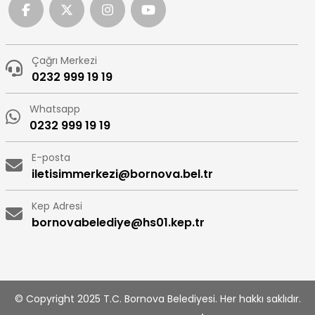
Çağrı Merkezi
0232 999 19 19
Whatsapp
0232 999 19 19
E-posta
iletisimmerkezi@bornova.bel.tr
Kep Adresi
bornovabelediye@hs01.kep.tr
© Copyright 2025 T.C. Bornova Belediyesi. Her hakkı saklıdır.