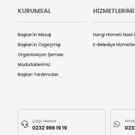
KURUMSAL
HİZMETLERİMİ
Başkan'ın Mesajı
Hangi Hizmeti Nasıl A
Başkan'ın Özgeçmişi
E-Belediye Hizmetle
Organizasyon Şeması
Müdürlüklerimiz
Başkan Yardımcıları
Çağrı Merkezi
What
0232 999 19 19
0232