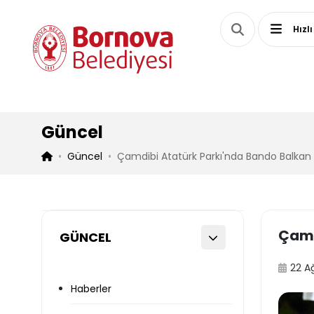
Hızlı
Güncel
Güncel
Çamdibi Atatürk Parkı'nda Bando Balkan 
Çamd
GÜNCEL
22 A
Haberler