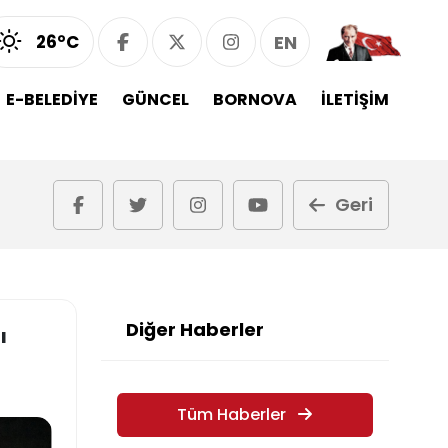
26°C
EN
E-BELEDİYE
GÜNCEL
BORNOVA
İLETİŞİM
Geri
Diğer Haberler
ı
Tüm Haberler