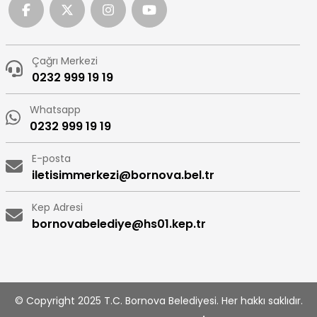
Çağrı Merkezi
0232 999 19 19
Whatsapp
0232 999 19 19
E-posta
iletisimmerkezi@bornova.bel.tr
Kep Adresi
bornovabelediye@hs01.kep.tr
© Copyright 2025 T.C. Bornova Belediyesi. Her hakkı saklıdır.