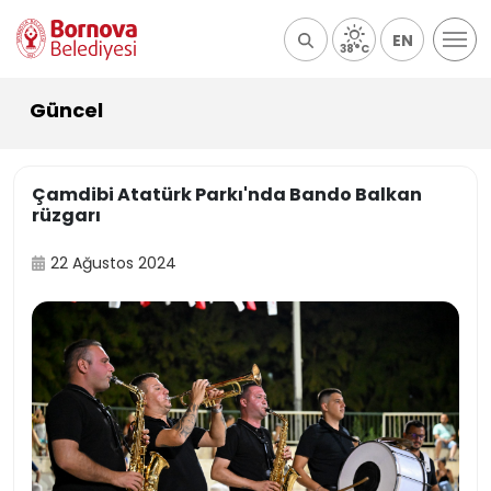
EN
38°C
Güncel
Çamdibi Atatürk Parkı'nda Bando Balkan
rüzgarı
22 Ağustos 2024