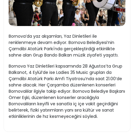
Bornova’da yaz akşamları, Yaz Dinletileri ile
renklenmeye devam ediyor. Bornova Belediyesi’nin
Çamdibi Atatürk Parkı'nda gerçekleştirdiği etkinlikte
sahne alan Grup Bando Balkan müzik ziyafeti yaşattı.
Bornova Yaz Dinletileri kapsamında 28 Ağustos’ta Grup
Balkanot, 4 Eylül’de ise Ladies 35 Music grupları da
Çamdibi Atatürk Parkı Amfi Tiyatrosu’nda saat 21.00’de
sahne alacak. Her Çarşamba düzenlenen konserleri
Bornovalılar ilgiyle takip ediyor. Bornova Belediye Başkanı
Ömer Eşki, düzenlenen konserler aracılığıyla
Bornovalıların keyifli ve sanatla iç içe vakit geçirdiğini
belirterek, fiziki yatırımların yanı sıra kültür ve sanat
etkinliklerinin de hız kesmeyeceğini söyledi.