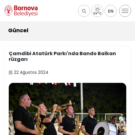
EN
34°C
Güncel
Çamdibi Atatürk Parkı'nda Bando Balkan
rüzgarı
22 Ağustos 2024