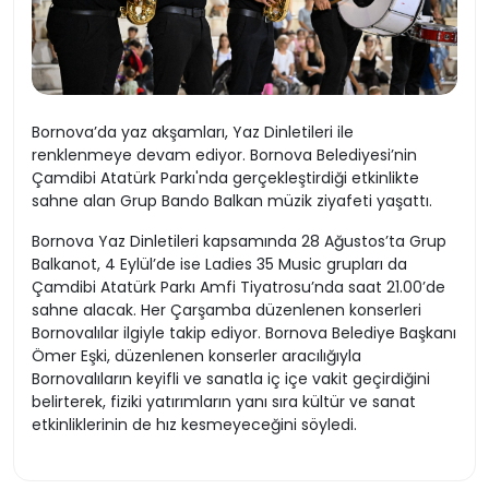
Bornova’da yaz akşamları, Yaz Dinletileri ile
renklenmeye devam ediyor. Bornova Belediyesi’nin
Çamdibi Atatürk Parkı'nda gerçekleştirdiği etkinlikte
sahne alan Grup Bando Balkan müzik ziyafeti yaşattı.
Bornova Yaz Dinletileri kapsamında 28 Ağustos’ta Grup
Balkanot, 4 Eylül’de ise Ladies 35 Music grupları da
Çamdibi Atatürk Parkı Amfi Tiyatrosu’nda saat 21.00’de
sahne alacak. Her Çarşamba düzenlenen konserleri
Bornovalılar ilgiyle takip ediyor. Bornova Belediye Başkanı
Ömer Eşki, düzenlenen konserler aracılığıyla
Bornovalıların keyifli ve sanatla iç içe vakit geçirdiğini
belirterek, fiziki yatırımların yanı sıra kültür ve sanat
etkinliklerinin de hız kesmeyeceğini söyledi.