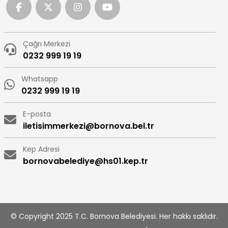
Çağrı Merkezi
0232 999 19 19
Whatsapp
0232 999 19 19
E-posta
iletisimmerkezi@bornova.bel.tr
Kep Adresi
bornovabelediye@hs01.kep.tr
© Copyright 2025 T.C. Bornova Belediyesi. Her hakkı saklıdır.