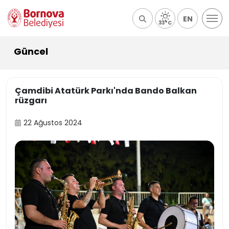
EN
33°C
Güncel
Çamdibi Atatürk Parkı'nda Bando Balkan
rüzgarı
22 Ağustos 2024