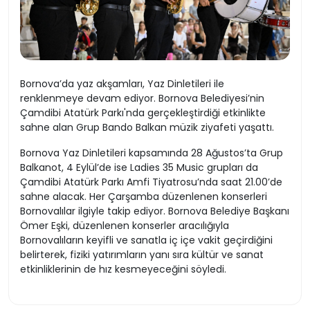
Bornova’da yaz akşamları, Yaz Dinletileri ile
renklenmeye devam ediyor. Bornova Belediyesi’nin
Çamdibi Atatürk Parkı'nda gerçekleştirdiği etkinlikte
sahne alan Grup Bando Balkan müzik ziyafeti yaşattı.
Bornova Yaz Dinletileri kapsamında 28 Ağustos’ta Grup
Balkanot, 4 Eylül’de ise Ladies 35 Music grupları da
Çamdibi Atatürk Parkı Amfi Tiyatrosu’nda saat 21.00’de
sahne alacak. Her Çarşamba düzenlenen konserleri
Bornovalılar ilgiyle takip ediyor. Bornova Belediye Başkanı
Ömer Eşki, düzenlenen konserler aracılığıyla
Bornovalıların keyifli ve sanatla iç içe vakit geçirdiğini
belirterek, fiziki yatırımların yanı sıra kültür ve sanat
etkinliklerinin de hız kesmeyeceğini söyledi.