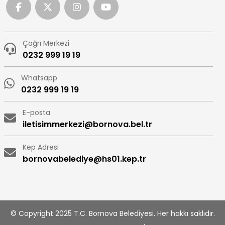
Çağrı Merkezi
0232 999 19 19
Whatsapp
0232 999 19 19
E-posta
iletisimmerkezi@bornova.bel.tr
Kep Adresi
bornovabelediye@hs01.kep.tr
© Copyright 2025 T.C. Bornova Belediyesi. Her hakkı saklıdır.