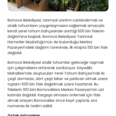
Bornova Belediyesi, tarımsal üretimi canlandırmak ve
atalık tohumların yaygınlaşmasını sağlamak amacıyla
kendi yerel tohum bahçesinde ürettiği 500 bin fidenin
dağıtımına başladı. Bornova Belediyesi Tarımsal
Hizmetler Müdürlüğü’nün de bulunduğu Merkez
Pazaryeri’ndeki dağıtım töreninde, ilk etapta 100 bin fide
dağıtıldı.
Bornova Belediyesi atalık tohumları geleceğe taşımak
için çalışmalarını arttırarak sürdürüyor. Kayadibi
Mahallesi’nde oluşturulan Yerel Tohum Bahçesi’nde iki
çeşit domates, dört çeşit biber ve patlıcan olmak üzere
toplam 500 bin fide dağıtılmak üzere hazırlandı. Bu
fidelerin 100 bini Bornovalılara Merkez Pazaryeri’nin üst
katında dağıtıldı. Kargaşa olmasını önlemek için fide
almak isteyen Bornovalılar önce kayıt yaptırdı, sıra
numarası ile teslim edildi.
Ortak mücadele