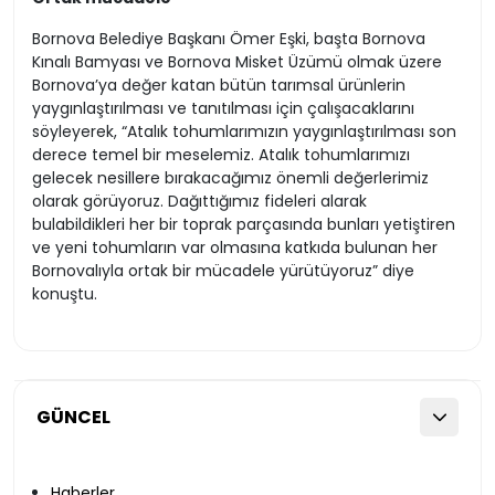
Bornova Belediye Başkanı Ömer Eşki, başta Bornova
Kınalı Bamyası ve Bornova Misket Üzümü olmak üzere
Bornova’ya değer katan bütün tarımsal ürünlerin
yaygınlaştırılması ve tanıtılması için çalışacaklarını
söyleyerek, “Atalık tohumlarımızın yaygınlaştırılması son
derece temel bir meselemiz. Atalık tohumlarımızı
gelecek nesillere bırakacağımız önemli değerlerimiz
olarak görüyoruz. Dağıttığımız fideleri alarak
bulabildikleri her bir toprak parçasında bunları yetiştiren
ve yeni tohumların var olmasına katkıda bulunan her
Bornovalıyla ortak bir mücadele yürütüyoruz” diye
konuştu.
GÜNCEL
Haberler