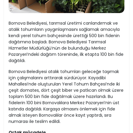
Bornova Belediyesi, tarımsal üretimi canlandırmak ve
atalık tohumların yaygınlaşmasını sağlamak amacıyla
kendi yerel tohum bahçesinde ürettiği 500 bin fidenin
dağıtımına başladı. Bornova Belediyesi Tarımsal
Hizmetler Müdürlüğü’nün de bulunduğu Merkez
Pazaryeri’ndeki dağıtım töreninde, ilk etapta 100 bin fide
dağıtıldı.
Bornova Belediyesi atalık tohumları geleceğe taşımak
için çalışmalarını arttırarak sürdürüyor. Kayadibi
Mahallesi’nde oluşturulan Yerel Tohum Bahçesi’nde iki
çeşit domates, dört çeşit biber ve patlıcan olmak üzere
toplam 500 bin fide dağıtılmak üzere hazırlandı. Bu
fidelerin 100 bini Bornovalılara Merkez Pazaryeri’nin üst
katında dağıtıldı. Kargaşa olmasını önlemek için fide
almak isteyen Bornovalılar önce kayıt yaptırdı, sıra
numarası ile teslim edildi.
Ortak mücadele