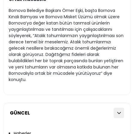
Bornova Belediye Başkanı Ömer Eşki, başta Bornova
Kınalı Bamyası ve Bornova Misket Üzümü olmak üzere
Bornova’ya değer katan bütün tarımsal ürünlerin
yaygınlaştırılması ve tanıtılması için çalışacaklarını
söyleyerek, “Atalık tohumlarımızın yaygınlaştırılması son
derece temel bir meselemiz. Atalık tohumlarımızı
gelecek nesillere bırakacağımız önemli değerlerimiz
olarak görüyoruz. Dağıttığımız fideleri alarak
bulabildikleri her bir toprak parçasında bunları yetiştiren
ve yeni tohumların var olmasına katkıda bulunan her
Bornovalıyla ortak bir mücadele yürütüyoruz” diye
konuştu.
GÜNCEL
Haberler