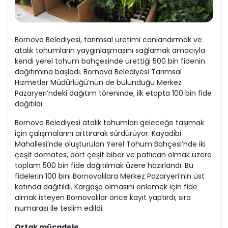
Bornova Belediyesi, tarımsal üretimi canlandırmak ve
atalık tohumların yaygınlaşmasını sağlamak amacıyla
kendi yerel tohum bahçesinde ürettiği 500 bin fidenin
dağıtımına başladı. Bornova Belediyesi Tarımsal
Hizmetler Müdürlüğü’nün de bulunduğu Merkez
Pazaryeri’ndeki dağıtım töreninde, ilk etapta 100 bin fide
dağıtıldı.
Bornova Belediyesi atalık tohumları geleceğe taşımak
için çalışmalarını arttırarak sürdürüyor. Kayadibi
Mahallesi’nde oluşturulan Yerel Tohum Bahçesi’nde iki
çeşit domates, dört çeşit biber ve patlıcan olmak üzere
toplam 500 bin fide dağıtılmak üzere hazırlandı. Bu
fidelerin 100 bini Bornovalılara Merkez Pazaryeri’nin üst
katında dağıtıldı. Kargaşa olmasını önlemek için fide
almak isteyen Bornovalılar önce kayıt yaptırdı, sıra
numarası ile teslim edildi.
Ortak mücadele