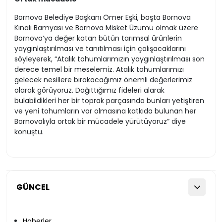
Bornova Belediye Başkanı Ömer Eşki, başta Bornova
Kınalı Bamyası ve Bornova Misket Üzümü olmak üzere
Bornova’ya değer katan bütün tarımsal ürünlerin
yaygınlaştırılması ve tanıtılması için çalışacaklarını
söyleyerek, “Atalık tohumlarımızın yaygınlaştırılması son
derece temel bir meselemiz. Atalık tohumlarımızı
gelecek nesillere bırakacağımız önemli değerlerimiz
olarak görüyoruz. Dağıttığımız fideleri alarak
bulabildikleri her bir toprak parçasında bunları yetiştiren
ve yeni tohumların var olmasına katkıda bulunan her
Bornovalıyla ortak bir mücadele yürütüyoruz” diye
konuştu.
GÜNCEL
Haberler