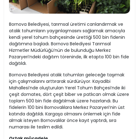
Bornova Belediyesi, tarımsal üretimi canlandırmak ve
atalık tohumların yaygınlaşmasını sağlamak amacıyla
kendi yerel tohum bahçesinde ürettiği 500 bin fidenin
dağıtımına başladı. Bornova Belediyesi Tarımsal
Hizmetler Müdürlüğü’nün de bulunduğu Merkez
Pazaryeri’ndeki dağıtım töreninde, ilk etapta 100 bin fide
dağıtıldı.
Bornova Belediyesi atalık tohumları geleceğe taşımak
için çalışmalarını arttırarak sürdürüyor. Kayadibi
Mahallesi’nde oluşturulan Yerel Tohum Bahçesi’nde iki
çeşit domates, dört çeşit biber ve patlıcan olmak üzere
toplam 500 bin fide dağıtılmak üzere hazırlandı. Bu
fidelerin 100 bini Bornovalılara Merkez Pazaryeri’nin üst
katında dağıtıldı. Kargaşa olmasını önlemek için fide
almak isteyen Bornovalılar önce kayıt yaptırdı, sıra
numarası ile teslim edildi.
Ortak mücadele