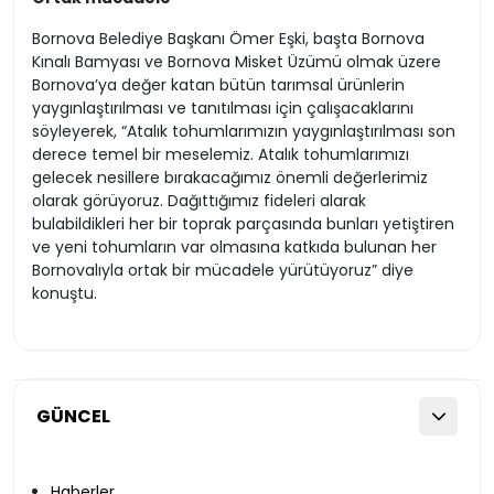
Bornova Belediye Başkanı Ömer Eşki, başta Bornova
Kınalı Bamyası ve Bornova Misket Üzümü olmak üzere
Bornova’ya değer katan bütün tarımsal ürünlerin
yaygınlaştırılması ve tanıtılması için çalışacaklarını
söyleyerek, “Atalık tohumlarımızın yaygınlaştırılması son
derece temel bir meselemiz. Atalık tohumlarımızı
gelecek nesillere bırakacağımız önemli değerlerimiz
olarak görüyoruz. Dağıttığımız fideleri alarak
bulabildikleri her bir toprak parçasında bunları yetiştiren
ve yeni tohumların var olmasına katkıda bulunan her
Bornovalıyla ortak bir mücadele yürütüyoruz” diye
konuştu.
GÜNCEL
Haberler