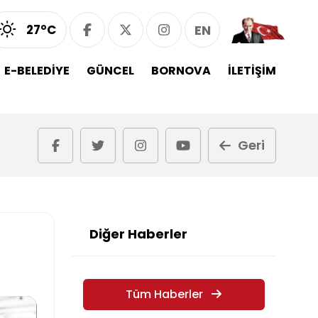
27°C
EN
E-BELEDİYE
GÜNCEL
BORNOVA
İLETİŞİM
Geri
Diğer Haberler
Tüm Haberler