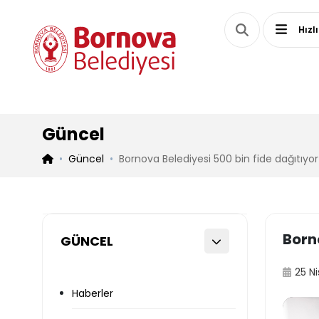
Hızl
Güncel
Güncel
Bornova Belediyesi 500 bin fide dağıtıyor
Born
GÜNCEL
25 N
Haberler