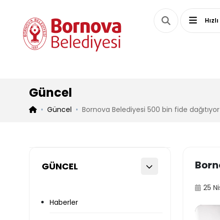
Hızlı
Güncel
Güncel
Bornova Belediyesi 500 bin fide dağıtıyor
Born
GÜNCEL
25 N
Haberler