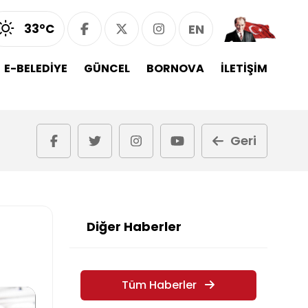
33°C
EN
E-BELEDİYE
GÜNCEL
BORNOVA
İLETİŞİM
Geri
Diğer Haberler
Tüm Haberler