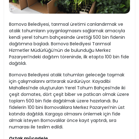
Bornova Belediyesi, tarımsal üretimi canlandırmak ve
atalık tohumların yaygınlaşmasını sağlamak amacıyla
kendi yerel tohum bahçesinde ürettiği 500 bin fidenin
dağıtımına başladı. Bornova Belediyesi Tarımsal
Hizmetler Müdürlüğü’nün de bulunduğu Merkez
Pazaryeri’ndeki dağıtım töreninde, ilk etapta 100 bin fide
dağıtıldı.
Bornova Belediyesi atalık tohumları geleceğe taşımak
için çalışmalarını arttırarak sürdürüyor. Kayadibi
Mahallesi’nde oluşturulan Yerel Tohum Bahçesi’nde iki
çeşit domates, dört çeşit biber ve patlıcan olmak üzere
toplam 500 bin fide dağıtılmak üzere hazırlandı. Bu
fidelerin 100 bini Bornovalılara Merkez Pazaryeri’nin üst
katında dağıtıldı. Kargaşa olmasını önlemek için fide
almak isteyen Bornovalılar önce kayıt yaptırdı, sıra
numarası ile teslim edildi.
Ortak mücadele