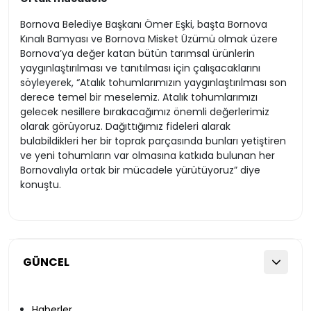
Bornova Belediye Başkanı Ömer Eşki, başta Bornova
Kınalı Bamyası ve Bornova Misket Üzümü olmak üzere
Bornova’ya değer katan bütün tarımsal ürünlerin
yaygınlaştırılması ve tanıtılması için çalışacaklarını
söyleyerek, “Atalık tohumlarımızın yaygınlaştırılması son
derece temel bir meselemiz. Atalık tohumlarımızı
gelecek nesillere bırakacağımız önemli değerlerimiz
olarak görüyoruz. Dağıttığımız fideleri alarak
bulabildikleri her bir toprak parçasında bunları yetiştiren
ve yeni tohumların var olmasına katkıda bulunan her
Bornovalıyla ortak bir mücadele yürütüyoruz” diye
konuştu.
GÜNCEL
Haberler