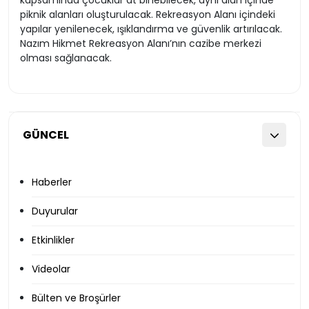
kapsamında çocuklar at binebilecek, aynı alan içinde
piknik alanları oluşturulacak. Rekreasyon Alanı içindeki
yapılar yenilenecek, ışıklandırma ve güvenlik artırılacak.
Nazım Hikmet Rekreasyon Alanı’nın cazibe merkezi
olması sağlanacak.
GÜNCEL
Haberler
Duyurular
Etkinlikler
Videolar
Bülten ve Broşürler