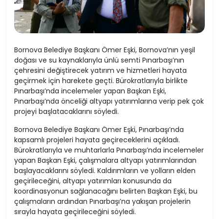
Bornova Belediye Başkanı Ömer Eşki, Bornova’nın yeşil
doğası ve su kaynaklarıyla ünlü semti Pınarbaşı’nın
çehresini değiştirecek yatırım ve hizmetleri hayata
geçirmek için harekete geçti. Bürokratlarıyla birlikte
Pınarbaşı’nda incelemeler yapan Başkan Eşki,
Pınarbaşı’nda önceliği altyapı yatırımlarına verip pek çok
projeyi başlatacaklarını söyledi.
Bornova Belediye Başkanı Ömer Eşki, Pınarbaşı’nda
kapsamlı projeleri hayata geçireceklerini açıkladı.
Bürokratlarıyla ve muhtarlarla Pınarbaşı’nda incelemeler
yapan Başkan Eşki, çalışmalara altyapı yatırımlarından
başlayacaklarını söyledi. Kaldırımların ve yolların elden
geçirileceğini, altyapı yatırımları konusunda da
koordinasyonun sağlanacağını belirten Başkan Eşki, bu
çalışmaların ardından Pınarbaşı’na yakışan projelerin
sırayla hayata geçirileceğini söyledi.