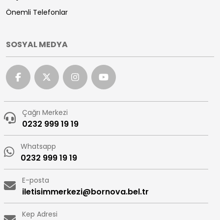
Önemli Telefonlar
SOSYAL MEDYA
Çağrı Merkezi
0232 999 19 19
Whatsapp
0232 999 19 19
E-posta
iletisimmerkezi@bornova.bel.tr
Kep Adresi