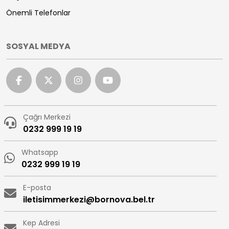
Önemli Telefonlar
SOSYAL MEDYA
Çağrı Merkezi
0232 999 19 19
Whatsapp
0232 999 19 19
E-posta
iletisimmerkezi@bornova.bel.tr
Kep Adresi