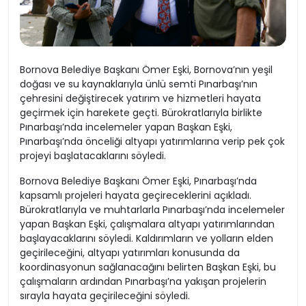
Bornova Belediye Başkanı Ömer Eşki, Bornova’nın yeşil
doğası ve su kaynaklarıyla ünlü semti Pınarbaşı’nın
çehresini değiştirecek yatırım ve hizmetleri hayata
geçirmek için harekete geçti. Bürokratlarıyla birlikte
Pınarbaşı’nda incelemeler yapan Başkan Eşki,
Pınarbaşı’nda önceliği altyapı yatırımlarına verip pek çok
projeyi başlatacaklarını söyledi.
Bornova Belediye Başkanı Ömer Eşki, Pınarbaşı’nda
kapsamlı projeleri hayata geçireceklerini açıkladı.
Bürokratlarıyla ve muhtarlarla Pınarbaşı’nda incelemeler
yapan Başkan Eşki, çalışmalara altyapı yatırımlarından
başlayacaklarını söyledi. Kaldırımların ve yolların elden
geçirileceğini, altyapı yatırımları konusunda da
koordinasyonun sağlanacağını belirten Başkan Eşki, bu
çalışmaların ardından Pınarbaşı’na yakışan projelerin
sırayla hayata geçirileceğini söyledi.