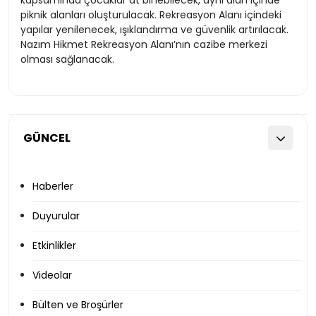
kapsamında çocuklar at binebilecek, aynı alan içinde
piknik alanları oluşturulacak. Rekreasyon Alanı içindeki
yapılar yenilenecek, ışıklandırma ve güvenlik artırılacak.
Nazım Hikmet Rekreasyon Alanı’nın cazibe merkezi
olması sağlanacak.
GÜNCEL
Haberler
Duyurular
Etkinlikler
Videolar
Bülten ve Broşürler