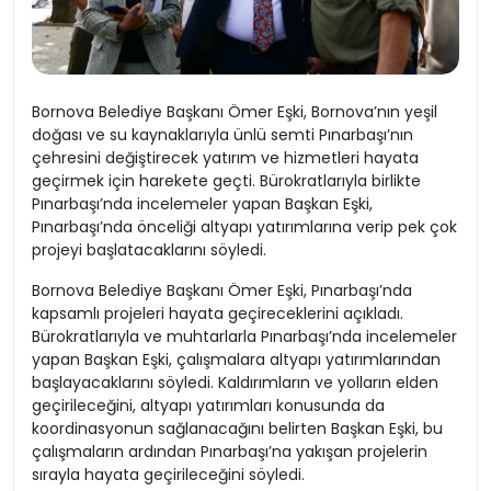
Bornova Belediye Başkanı Ömer Eşki, Bornova’nın yeşil
doğası ve su kaynaklarıyla ünlü semti Pınarbaşı’nın
çehresini değiştirecek yatırım ve hizmetleri hayata
geçirmek için harekete geçti. Bürokratlarıyla birlikte
Pınarbaşı’nda incelemeler yapan Başkan Eşki,
Pınarbaşı’nda önceliği altyapı yatırımlarına verip pek çok
projeyi başlatacaklarını söyledi.
Bornova Belediye Başkanı Ömer Eşki, Pınarbaşı’nda
kapsamlı projeleri hayata geçireceklerini açıkladı.
Bürokratlarıyla ve muhtarlarla Pınarbaşı’nda incelemeler
yapan Başkan Eşki, çalışmalara altyapı yatırımlarından
başlayacaklarını söyledi. Kaldırımların ve yolların elden
geçirileceğini, altyapı yatırımları konusunda da
koordinasyonun sağlanacağını belirten Başkan Eşki, bu
çalışmaların ardından Pınarbaşı’na yakışan projelerin
sırayla hayata geçirileceğini söyledi.