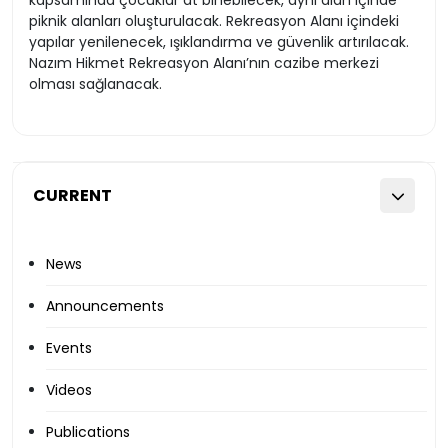
kapsamında çocuklar at binebilecek, aynı alan içinde
piknik alanları oluşturulacak. Rekreasyon Alanı içindeki
yapılar yenilenecek, ışıklandırma ve güvenlik artırılacak.
Nazım Hikmet Rekreasyon Alanı’nın cazibe merkezi
olması sağlanacak.
CURRENT
News
Announcements
Events
Videos
Publications