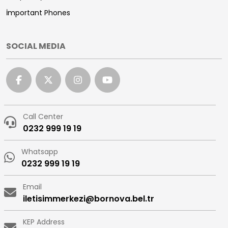
İmportant Phones
SOCIAL MEDIA
Call Center
0232 999 19 19
Whatsapp
0232 999 19 19
Email
iletisimmerkezi@bornova.bel.tr
KEP Address