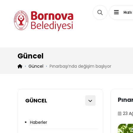
Hızlı
Güncel
Güncel
Pınarbaşı’nda değişim başlıyor
Pına
GÜNCEL
23 A
Haberler