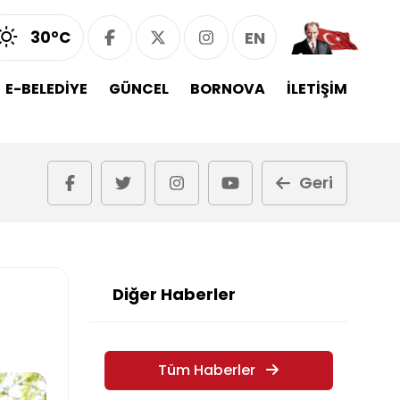
30°C
EN
E-BELEDİYE
GÜNCEL
BORNOVA
İLETİŞİM
Geri
Diğer Haberler
Tüm Haberler