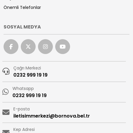
Önemli Telefonlar
SOSYAL MEDYA
Çağrı Merkezi
0232 999 19 19
Whatsapp
0232 999 19 19
E-posta
iletisimmerkezi@bornova.bel.tr
Kep Adresi