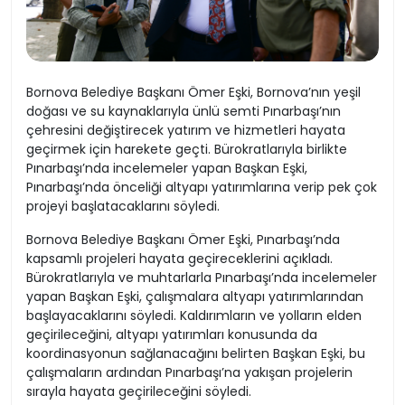
Bornova Belediye Başkanı Ömer Eşki, Bornova’nın yeşil
doğası ve su kaynaklarıyla ünlü semti Pınarbaşı’nın
çehresini değiştirecek yatırım ve hizmetleri hayata
geçirmek için harekete geçti. Bürokratlarıyla birlikte
Pınarbaşı’nda incelemeler yapan Başkan Eşki,
Pınarbaşı’nda önceliği altyapı yatırımlarına verip pek çok
projeyi başlatacaklarını söyledi.
Bornova Belediye Başkanı Ömer Eşki, Pınarbaşı’nda
kapsamlı projeleri hayata geçireceklerini açıkladı.
Bürokratlarıyla ve muhtarlarla Pınarbaşı’nda incelemeler
yapan Başkan Eşki, çalışmalara altyapı yatırımlarından
başlayacaklarını söyledi. Kaldırımların ve yolların elden
geçirileceğini, altyapı yatırımları konusunda da
koordinasyonun sağlanacağını belirten Başkan Eşki, bu
çalışmaların ardından Pınarbaşı’na yakışan projelerin
sırayla hayata geçirileceğini söyledi.