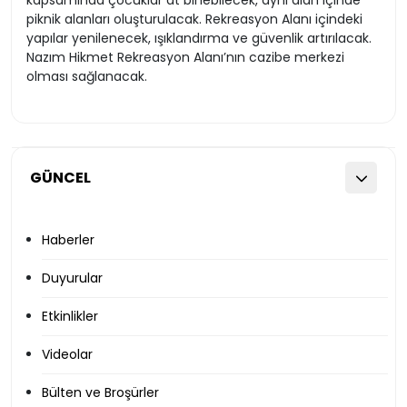
kapsamında çocuklar at binebilecek, aynı alan içinde
piknik alanları oluşturulacak. Rekreasyon Alanı içindeki
yapılar yenilenecek, ışıklandırma ve güvenlik artırılacak.
Nazım Hikmet Rekreasyon Alanı’nın cazibe merkezi
olması sağlanacak.
GÜNCEL
Haberler
Duyurular
Etkinlikler
Videolar
Bülten ve Broşürler