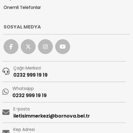
Önemli Telefonlar
SOSYAL MEDYA
Çağrı Merkezi
0232 999 19 19
Whatsapp
0232 999 19 19
E-posta
iletisimmerkezi@bornova.bel.tr
Kep Adresi