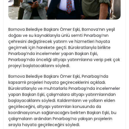
Bornova Belediye Başkanı Ömer Eşki, Bornova’nın yeşil
doğası ve su kaynaklarıyla ünlü semti Pınarbaşı’nın
çehresini değiştirecek yatırım ve hizmetleri hayata
geçirmek için harekete geçti. Bürokratlarıyla birlikte
Pınarbaşı’nda incelemeler yapan Başkan Eşki,
Pınarbaşı’nda önceliği altyapı yatırımlarına verip pek çok
projeyi başlatacaklarını söyledi.
Bornova Belediye Başkanı Ömer Eşki, Pınarbaşı’nda
kapsamlı projeleri hayata geçireceklerini açıkladı.
Bürokratlarıyla ve muhtarlarla Pınarbaşı’nda incelemeler
yapan Başkan Eşki, çalışmalara altyapı yatırımlarından
başlayacaklarını söyledi. Kaldırımların ve yolların elden
geçirileceğini, altyapı yatırımları konusunda da
koordinasyonun sağlanacağını belirten Başkan Eşki, bu
çalışmaların ardından Pınarbaşı’na yakışan projelerin
sırayla hayata geçirileceğini söyledi.