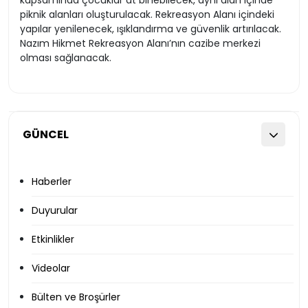
kapsamında çocuklar at binebilecek, aynı alan içinde
piknik alanları oluşturulacak. Rekreasyon Alanı içindeki
yapılar yenilenecek, ışıklandırma ve güvenlik artırılacak.
Nazım Hikmet Rekreasyon Alanı’nın cazibe merkezi
olması sağlanacak.
GÜNCEL
Haberler
Duyurular
Etkinlikler
Videolar
Bülten ve Broşürler