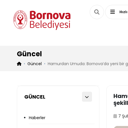
Hızlı
Güncel
Güncel
Hamurdan Umuda: Bornova’da yeni bir ge
Hamu
GÜNCEL
şekil
7 Şu
Haberler