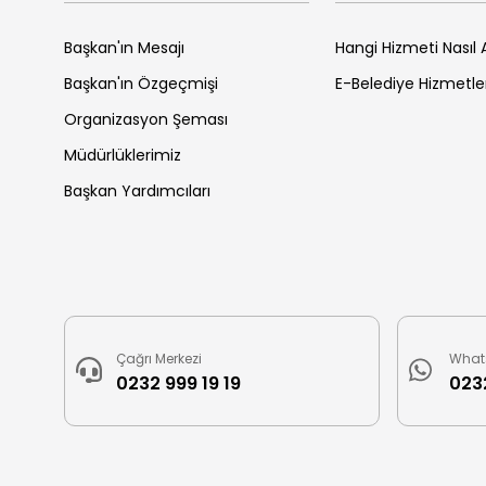
Başkan'ın Mesajı
Hangi Hizmeti Nasıl A
Başkan'ın Özgeçmişi
E-Belediye Hizmetle
Organizasyon Şeması
Müdürlüklerimiz
Başkan Yardımcıları
Çağrı Merkezi
What
0232 999 19 19
0232