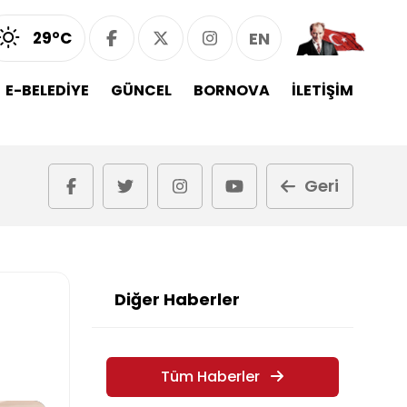
29°C
EN
E-BELEDİYE
GÜNCEL
BORNOVA
İLETİŞİM
Geri
Diğer Haberler
Tüm Haberler