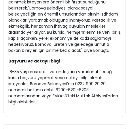
edinmek isteyenlere önemli bir fırsat sunduğunu
belirterek,"Bornova Belediyesi olarak sosyal
belediyeciliğin en önemli unsurlarından birinin istihdam
olanakları yaratmak olduğuna inanıyoruz. Pastacılık ve
ekmekçilik, her zaman ihtiyaç duyulan meslekler
arasında yer alıyor. Bu kursla, hemşehrilerimize yeni bir iş
kapısı açarken, yerel ekonomiye de katkı sağlamayı
hedefliyoruz. Bornova, üreten ve geleceğe umutla
bakan bireyler için bir merkez olacak" diye konuştu.
Başvuru ve detaylı bilgi
18-35 yaş arası arası vatandaşların yararlanabileceği
kursa başvuru yapmak veya detaylı bilgi almak
isteyenler, Bornova Belediyesi’nin 0232 999 29 29
numaralı hattının dahili 6200-6201-6203
numaralarından veya EVKA-3’teki Mutfak Atölyesi’nden
bilgi alabilirler.