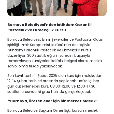
Bornova Belediyesi’nden İstihdam Garantili
Pastacılık ve Ekmekçilik Kursu
Bornova Belediyesi, İzmir Şekerciler ve Pastacılar Odası
işbirliği, İzmir Soroptimist Kulübü’nün desteğiyle
İstihdam Garantili Pastacılık ve Ekmekçilik Kursu
düzenliyor. 300 saatlik eğitim sürecini başarıyla
tamamlayan kursiyerler, kalfalık belgesi alarak meslek
sahibi olma fırsatı yakalayacak.
Son kayıt tarihi 11 Şubat 2025 olan kurs için mülakatlar
12-14 Şubat tarihleri arasında yapılacak. Hafta içi her
gün düzenlenecek kurs, 08.00-12.00 ve 12.30-17.30
saatleri arasında iki grup halinde gerçekleşecek.
“Bornova, üreten eller için bir merkez olacak”
Bornova Belediye Başkanı Ömer Eşki, kursun meslek