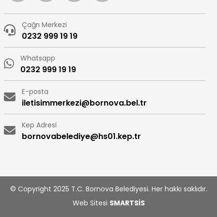
Çağrı Merkezi
0232 999 19 19
Whatsapp
0232 999 19 19
E-posta
iletisimmerkezi@bornova.bel.tr
Kep Adresi
bornovabelediye@hs01.kep.tr
© Copyright 2025 T.C. Bornova Belediyesi. Her hakkı saklıdır.
Web Sitesi
SMARTSİS