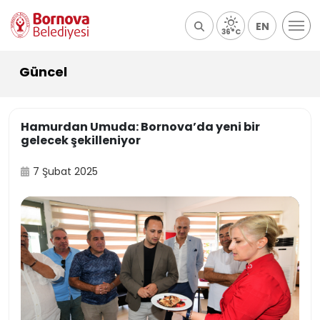
EN
36°C
Güncel
Hamurdan Umuda: Bornova’da yeni bir
gelecek şekilleniyor
7 Şubat 2025