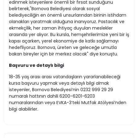
edinmek isteyenlere önemli bir fırsat sunduğunu
belirterek,"Bornova Belediyesi olarak sosyal
belediyeciliğin en önemli unsurlarından birinin istihdam
olanakları yaratmak olduğuna inanıyoruz. Pastacılık ve
ekmekçilik, her zaman ihtiyaç duyulan meslekler
arasında yer alıyor. Bu kursla, hemşehrilerimize yeni bir iş
kapısı açarken, yerel ekonomiye de katkı sağlamayı
hedefliyoruz. Bornova, üreten ve geleceğe umutla
bakan bireyler için bir merkez olacak" diye konuştu.
Başvuru ve detaylı bilgi
18-35 yaş arası arası vatandaşların yararlanabileceği
kursa başvuru yapmak veya detaylı bilgi almak
isteyenler, Bornova Belediyesi’nin 0232 999 29 29
numaralı hattının dahili 6200-6201-6203
numaralarından veya EVKA-3’teki Mutfak Atölyesi’nden
bilgi alabilirler.