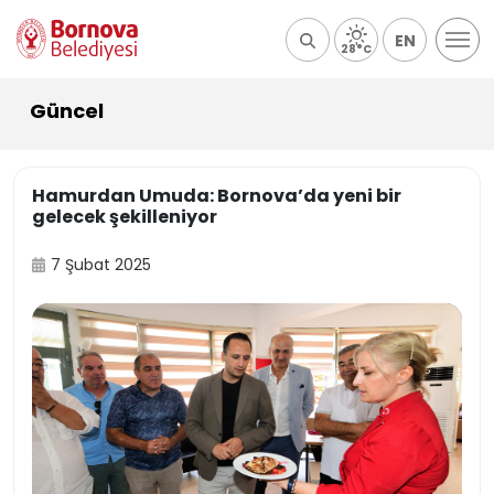
EN
28°C
Güncel
Hamurdan Umuda: Bornova’da yeni bir
gelecek şekilleniyor
7 Şubat 2025