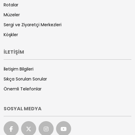
Rotalar
Müzeler
Sergi ve Ziyaretçi Merkezleri
Köşkler
İLETİŞİM
İletişim Bilgileri
Sıkça Sorulan Sorular
Önemli Telefonlar
SOSYAL MEDYA