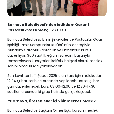
Bornova Belediyesi’nden İstihdam Garantili
Pastacılık ve Ekmekçilik Kursu
Bornova Belediyesi, İzmir Şekerciler ve Pastacılar Odası
işbirliği, İzmir Soroptimist Kulübü’nün desteğiyle
İstihdam Garantili Pastacılık ve Ekmekçilik Kursu
düzenliyor. 300 saatlik eğitim sürecini başarıyla
tamamlayan kursiyerler, kalfalık belgesi alarak meslek
sahibi olma fırsatı yakalayacak.
Son kayıt tarihi 11 Şubat 2025 olan kurs için mülakatlar
12-14 Şubat tarihleri arasında yapılacak. Hafta içi her
gün düzenlenecek kurs, 08.00-12.00 ve 12.30-17.30
saatleri arasında iki grup halinde gerçekleşecek.
“Bornova, üreten eller için bir merkez olacak”
Bornova Belediye Başkanı Ömer Eşki, kursun meslek