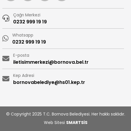
Çağrı Merkezi
0232 999 19 19
Whatsapp
0232 999 19 19
E-posta
iletisimmerkezi@bornova.bel.tr
Kep Adresi
bornovabelediye@hs01.kep.tr
© Copyright 2025 T.C. Bornova Belediyesi. Her hakkı saklıdır.
Web Sitesi
SMARTSİS