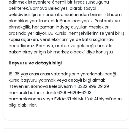
edinmek isteyenlere önemli bir fırsat sunduğunu
belirterek,"Bornova Belediyesi olarak sosyal
belediyeciliğin en önemli unsurlarından birinin istihdam
olanakları yaratmak olduğuna inanıyoruz. Pastacılık ve
ekmekçilik, her zaman ihtiyaç duyulan meslekler
arasında yer alıyor. Bu kursla, hemşehrilerimize yeni bir iş
kapısı açarken, yerel ekonomiye de katkı sağlamayı
hedefliyoruz. Bornova, üreten ve geleceğe umutla
bakan bireyler için bir merkez olacak" diye konuştu.
Başvuru ve detaylı bilgi
18-35 yaş arası arası vatandaşların yararlanabileceği
kursa başvuru yapmak veya detaylı bilgi almak
isteyenler, Bornova Belediyesi’nin 0232 999 29 29
numaralı hattının dahili 6200-6201-6203
numaralarından veya EVKA-3’teki Mutfak Atölyesi’nden
bilgi alabilirler.