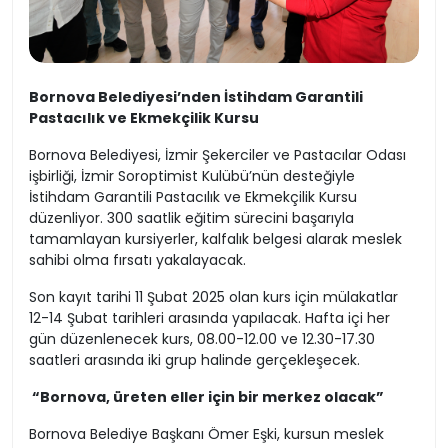
Bornova Belediyesi’nden İstihdam Garantili
Pastacılık ve Ekmekçilik Kursu
Bornova Belediyesi, İzmir Şekerciler ve Pastacılar Odası
işbirliği, İzmir Soroptimist Kulübü’nün desteğiyle
İstihdam Garantili Pastacılık ve Ekmekçilik Kursu
düzenliyor. 300 saatlik eğitim sürecini başarıyla
tamamlayan kursiyerler, kalfalık belgesi alarak meslek
sahibi olma fırsatı yakalayacak.
Son kayıt tarihi 11 Şubat 2025 olan kurs için mülakatlar
12-14 Şubat tarihleri arasında yapılacak. Hafta içi her
gün düzenlenecek kurs, 08.00-12.00 ve 12.30-17.30
saatleri arasında iki grup halinde gerçekleşecek.
“Bornova, üreten eller için bir merkez olacak”
Bornova Belediye Başkanı Ömer Eşki, kursun meslek