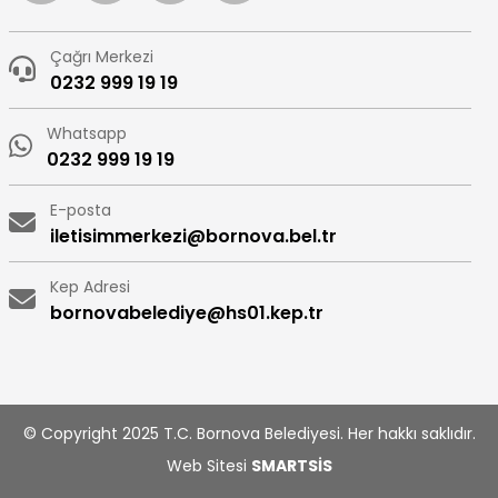
Çağrı Merkezi
0232 999 19 19
Whatsapp
0232 999 19 19
E-posta
iletisimmerkezi@bornova.bel.tr
Kep Adresi
bornovabelediye@hs01.kep.tr
© Copyright 2025 T.C. Bornova Belediyesi. Her hakkı saklıdır.
Web Sitesi
SMARTSİS