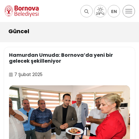
EN
29°C
Güncel
Hamurdan Umuda: Bornova’da yeni bir
gelecek şekilleniyor
7 Şubat 2025