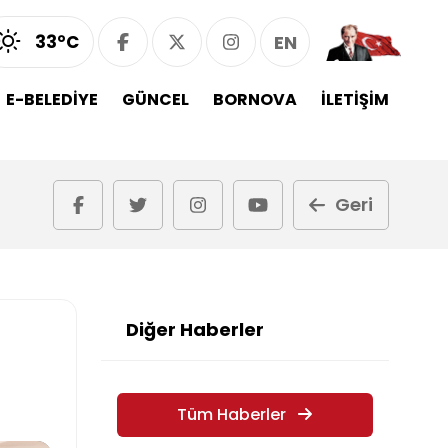
33°C
EN
E-BELEDİYE
GÜNCEL
BORNOVA
İLETİŞİM
Geri
Diğer Haberler
Tüm Haberler