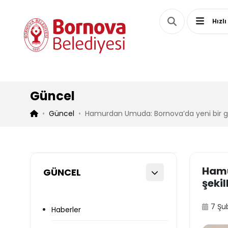
Hızlı
Güncel
Güncel
Hamurdan Umuda: Bornova’da yeni bir ge
Hamu
GÜNCEL
şekil
7 Şu
Haberler