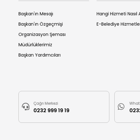
Başkan'ın Mesajı
Hangi Hizmeti Nasıl A
Başkan'ın Özgeçmişi
E-Belediye Hizmetle
Organizasyon Şeması
Müdürlüklerimiz
Başkan Yardımcıları
Çağrı Merkezi
What
0232 999 19 19
0232