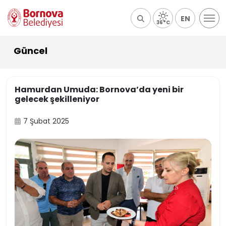
EN
36°C
Güncel
Hamurdan Umuda: Bornova’da yeni bir
gelecek şekilleniyor
7 Şubat 2025