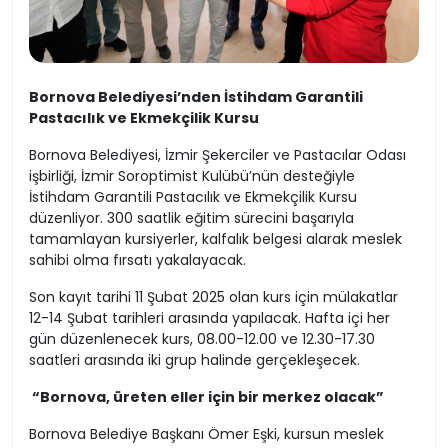
Bornova Belediyesi’nden İstihdam Garantili
Pastacılık ve Ekmekçilik Kursu
Bornova Belediyesi, İzmir Şekerciler ve Pastacılar Odası
işbirliği, İzmir Soroptimist Kulübü’nün desteğiyle
İstihdam Garantili Pastacılık ve Ekmekçilik Kursu
düzenliyor. 300 saatlik eğitim sürecini başarıyla
tamamlayan kursiyerler, kalfalık belgesi alarak meslek
sahibi olma fırsatı yakalayacak.
Son kayıt tarihi 11 Şubat 2025 olan kurs için mülakatlar
12-14 Şubat tarihleri arasında yapılacak. Hafta içi her
gün düzenlenecek kurs, 08.00-12.00 ve 12.30-17.30
saatleri arasında iki grup halinde gerçekleşecek.
“Bornova, üreten eller için bir merkez olacak”
Bornova Belediye Başkanı Ömer Eşki, kursun meslek