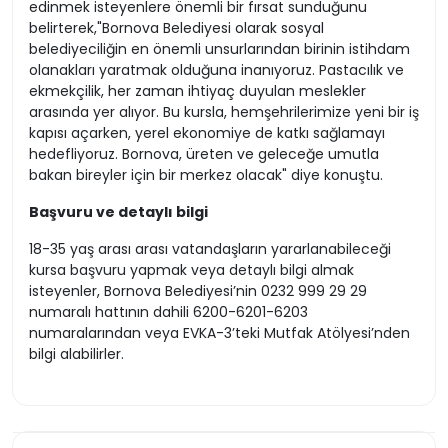
edinmek isteyenlere önemli bir fırsat sunduğunu
belirterek,"Bornova Belediyesi olarak sosyal
belediyeciliğin en önemli unsurlarından birinin istihdam
olanakları yaratmak olduğuna inanıyoruz. Pastacılık ve
ekmekçilik, her zaman ihtiyaç duyulan meslekler
arasında yer alıyor. Bu kursla, hemşehrilerimize yeni bir iş
kapısı açarken, yerel ekonomiye de katkı sağlamayı
hedefliyoruz. Bornova, üreten ve geleceğe umutla
bakan bireyler için bir merkez olacak" diye konuştu.
Başvuru ve detaylı bilgi
18-35 yaş arası arası vatandaşların yararlanabileceği
kursa başvuru yapmak veya detaylı bilgi almak
isteyenler, Bornova Belediyesi’nin 0232 999 29 29
numaralı hattının dahili 6200-6201-6203
numaralarından veya EVKA-3’teki Mutfak Atölyesi’nden
bilgi alabilirler.