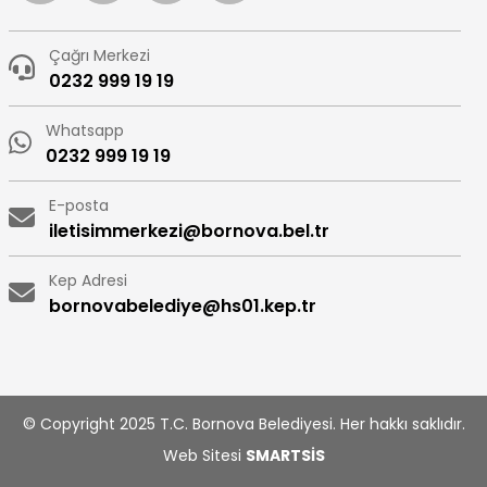
Çağrı Merkezi
0232 999 19 19
Whatsapp
0232 999 19 19
E-posta
iletisimmerkezi@bornova.bel.tr
Kep Adresi
bornovabelediye@hs01.kep.tr
© Copyright 2025 T.C. Bornova Belediyesi. Her hakkı saklıdır.
Web Sitesi
SMARTSİS