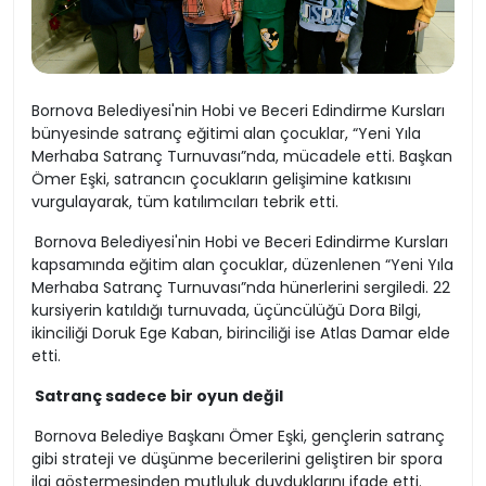
Bornova Belediyesi'nin Hobi ve Beceri Edindirme Kursları
bünyesinde satranç eğitimi alan çocuklar, “Yeni Yıla
Merhaba Satranç Turnuvası”nda, mücadele etti. Başkan
Ömer Eşki, satrancın çocukların gelişimine katkısını
vurgulayarak, tüm katılımcıları tebrik etti.
Bornova Belediyesi'nin Hobi ve Beceri Edindirme Kursları
kapsamında eğitim alan çocuklar, düzenlenen “Yeni Yıla
Merhaba Satranç Turnuvası”nda hünerlerini sergiledi. 22
kursiyerin katıldığı turnuvada, üçüncülüğü Dora Bilgi,
ikinciliği Doruk Ege Kaban, birinciliği ise Atlas Damar elde
etti.
Satranç sadece bir oyun değil
Bornova Belediye Başkanı Ömer Eşki, gençlerin satranç
gibi strateji ve düşünme becerilerini geliştiren bir spora
ilgi göstermesinden mutluluk duyduklarını ifade etti.