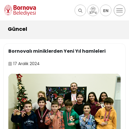
EN
37°C
Güncel
Bornovalı miniklerden Yeni Yıl hamleleri
17 Aralık 2024