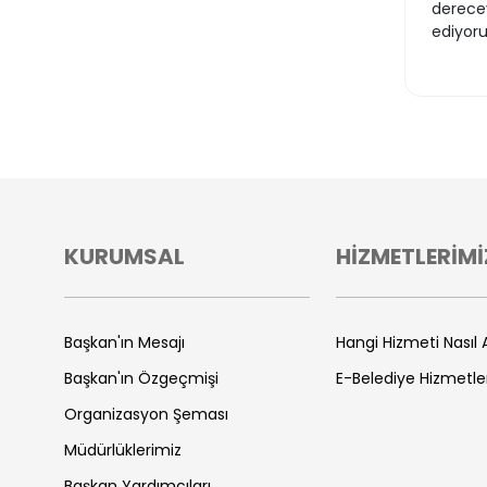
derecey
ediyoru
KURUMSAL
HİZMETLERİMİ
Başkan'ın Mesajı
Hangi Hizmeti Nasıl A
Başkan'ın Özgeçmişi
E-Belediye Hizmetle
Organizasyon Şeması
Müdürlüklerimiz
Başkan Yardımcıları