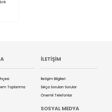
brik
VA
İLETİŞİM
ihçesi
İletişim Bilgileri
prem Toplanma
Sıkça Sorulan Sorular
Önemli Telefonlar
SOSYAL MEDYA