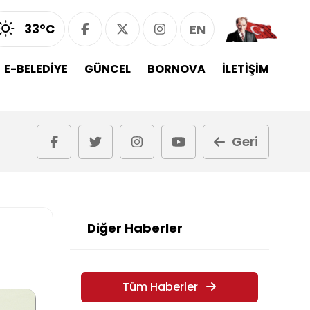
33°C
EN
E-BELEDİYE
GÜNCEL
BORNOVA
İLETİŞİM
Geri
Diğer Haberler
Tüm Haberler