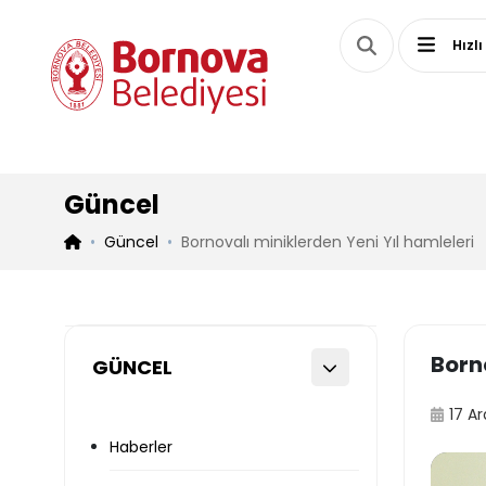
Hızlı
Güncel
Güncel
Bornovalı miniklerden Yeni Yıl hamleleri
Borno
GÜNCEL
17 Ar
Haberler