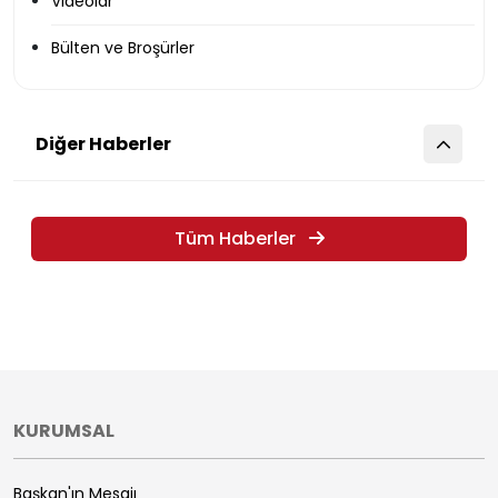
Videolar
Bülten ve Broşürler
Diğer Haberler
Tüm Haberler
KURUMSAL
Başkan'ın Mesajı