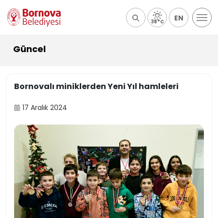
EN
38°C
Güncel
Bornovalı miniklerden Yeni Yıl hamleleri
17 Aralık 2024