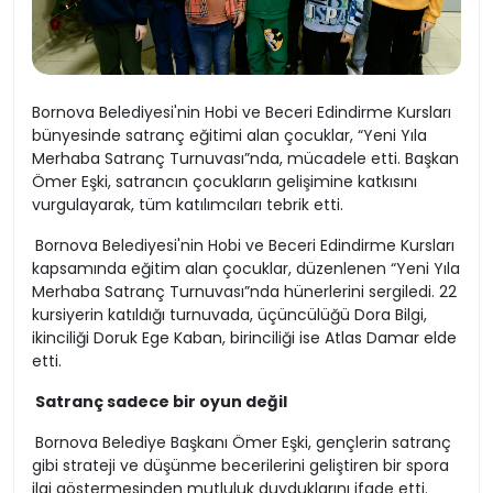
Bornova Belediyesi'nin Hobi ve Beceri Edindirme Kursları
bünyesinde satranç eğitimi alan çocuklar, “Yeni Yıla
Merhaba Satranç Turnuvası”nda, mücadele etti. Başkan
Ömer Eşki, satrancın çocukların gelişimine katkısını
vurgulayarak, tüm katılımcıları tebrik etti.
Bornova Belediyesi'nin Hobi ve Beceri Edindirme Kursları
kapsamında eğitim alan çocuklar, düzenlenen “Yeni Yıla
Merhaba Satranç Turnuvası”nda hünerlerini sergiledi. 22
kursiyerin katıldığı turnuvada, üçüncülüğü Dora Bilgi,
ikinciliği Doruk Ege Kaban, birinciliği ise Atlas Damar elde
etti.
Satranç sadece bir oyun değil
Bornova Belediye Başkanı Ömer Eşki, gençlerin satranç
gibi strateji ve düşünme becerilerini geliştiren bir spora
ilgi göstermesinden mutluluk duyduklarını ifade etti.