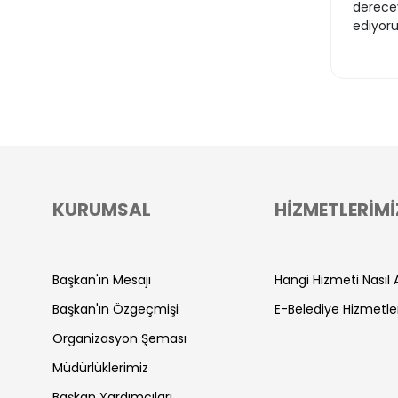
derecey
ediyoru
KURUMSAL
HİZMETLERİMİ
Başkan'ın Mesajı
Hangi Hizmeti Nasıl A
Başkan'ın Özgeçmişi
E-Belediye Hizmetle
Organizasyon Şeması
Müdürlüklerimiz
Başkan Yardımcıları