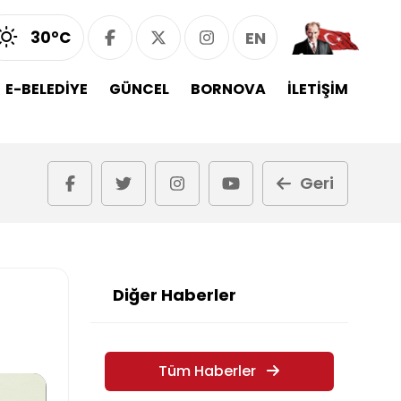
30°C
EN
E-BELEDİYE
GÜNCEL
BORNOVA
İLETİŞİM
Geri
Diğer Haberler
Tüm Haberler