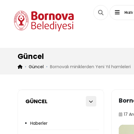
Hızlı
Güncel
Güncel
Bornovalı miniklerden Yeni Yıl hamleleri
Borno
GÜNCEL
17 Ar
Haberler