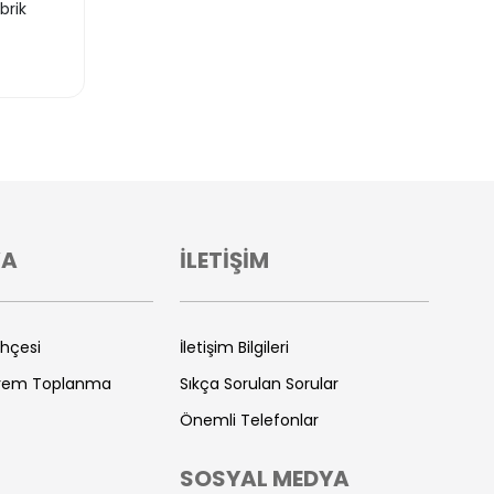
brik
VA
İLETİŞİM
ihçesi
İletişim Bilgileri
prem Toplanma
Sıkça Sorulan Sorular
Önemli Telefonlar
SOSYAL MEDYA