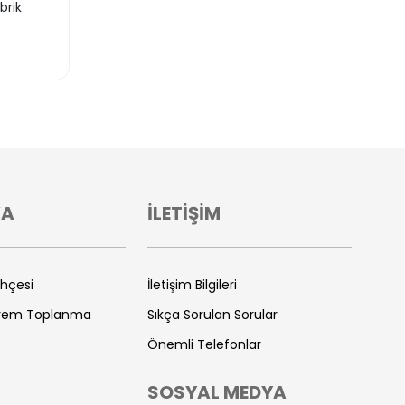
brik
VA
İLETİŞİM
ihçesi
İletişim Bilgileri
prem Toplanma
Sıkça Sorulan Sorular
Önemli Telefonlar
SOSYAL MEDYA