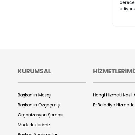
derecey
ediyoru
KURUMSAL
HİZMETLERİMİ
Başkan'ın Mesajı
Hangi Hizmeti Nasıl A
Başkan'ın Özgeçmişi
E-Belediye Hizmetle
Organizasyon Şeması
Müdürlüklerimiz
Başkan Yardımcıları