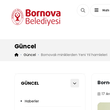
Hızlı
Güncel
Güncel
Bornovalı miniklerden Yeni Yıl hamleleri
Borno
GÜNCEL
17 Ar
Haberler