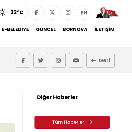
33°C
EN
E-BELEDİYE
GÜNCEL
BORNOVA
İLETİŞİM
Geri
Diğer Haberler
Tüm Haberler