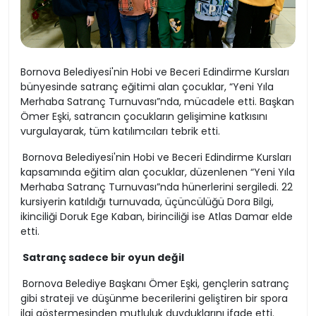
Bornova Belediyesi'nin Hobi ve Beceri Edindirme Kursları
bünyesinde satranç eğitimi alan çocuklar, “Yeni Yıla
Merhaba Satranç Turnuvası”nda, mücadele etti. Başkan
Ömer Eşki, satrancın çocukların gelişimine katkısını
vurgulayarak, tüm katılımcıları tebrik etti.
Bornova Belediyesi'nin Hobi ve Beceri Edindirme Kursları
kapsamında eğitim alan çocuklar, düzenlenen “Yeni Yıla
Merhaba Satranç Turnuvası”nda hünerlerini sergiledi. 22
kursiyerin katıldığı turnuvada, üçüncülüğü Dora Bilgi,
ikinciliği Doruk Ege Kaban, birinciliği ise Atlas Damar elde
etti.
Satranç sadece bir oyun değil
Bornova Belediye Başkanı Ömer Eşki, gençlerin satranç
gibi strateji ve düşünme becerilerini geliştiren bir spora
ilgi göstermesinden mutluluk duyduklarını ifade etti.