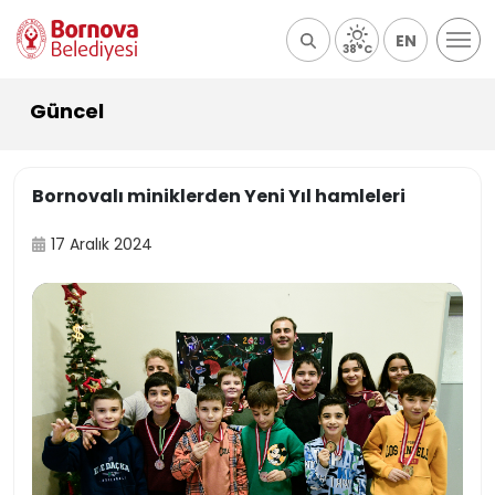
EN
38°C
Güncel
Bornovalı miniklerden Yeni Yıl hamleleri
17 Aralık 2024