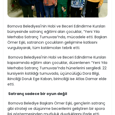
Bornova Belediyesi'nin Hobi ve Beceri Edindirme Kursları
bünyesinde satranç eğitimi alan çocuklar, “Yeni Yıla
Merhaba Satranç Turnuvası”nda, mücadele etti. Başkan
Ömer Eşki, satrancın çocukların gelişimine katkısını
vurgulayarak, tüm katılımcıları tebrik etti.
Bornova Belediyesi'nin Hobi ve Beceri Edindirme Kursları
kapsamında eğitim alan çocuklar, düzenlenen “Yeni Yıla
Merhaba Satranç Turnuvası”nda hünerlerini sergiledi. 22
kursiyerin katıldığı turnuvada, üçüncülüğü Dora Bilgi,
ikinciliği Doruk Ege Kaban, birinciliği ise Atlas Damar elde
etti.
Satranç sadece bir oyun değil
Bornova Belediye Başkanı Ömer Eşki, gençlerin satranç
gibi strateji ve düşünme becerilerini geliştiren bir spora
ilgi göstermesinden mutluluk duyduklarını ifade etti.