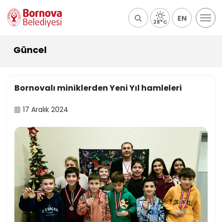
EN
28°C
Güncel
Bornovalı miniklerden Yeni Yıl hamleleri
17 Aralık 2024